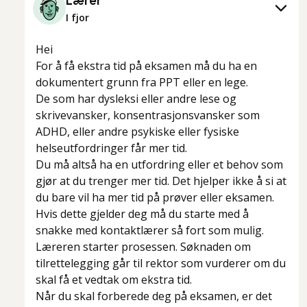
Lærer
I fjor
Hei
For å få ekstra tid på eksamen må du ha en
dokumentert grunn fra PPT eller en lege.
De som har dysleksi eller andre lese og
skrivevansker, konsentrasjonsvansker som
ADHD, eller andre psykiske eller fysiske
helseutfordringer får mer tid.
Du må altså ha en utfordring eller et behov som
gjør at du trenger mer tid. Det hjelper ikke å si at
du bare vil ha mer tid på prøver eller eksamen.
Hvis dette gjelder deg må du starte med å
snakke med kontaktlærer så fort som mulig.
Læreren starter prosessen. Søknaden om
tilrettelegging går til rektor som vurderer om du
skal få et vedtak om ekstra tid.
Når du skal forberede deg på eksamen, er det