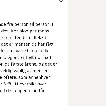
e fra person til person. I
desiliter blod per mens.
r en liten brun flekk i
t det er mensen de har fått.
et kan være i flere ulike
art, og alt er helt normalt.
n de første årene, og det er
 veldig vanlig at mensen
e oftere, som annenhver
 å få litt oversikt over
 ned den dagen man får