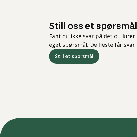
Still oss et spørsmå
Fant du ikke svar på det du lurer 
eget spørsmål. De fleste får svar
Still et spørsmål