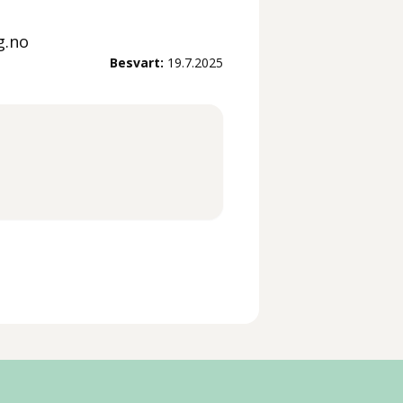
g.no
Besvart:
19.7.2025