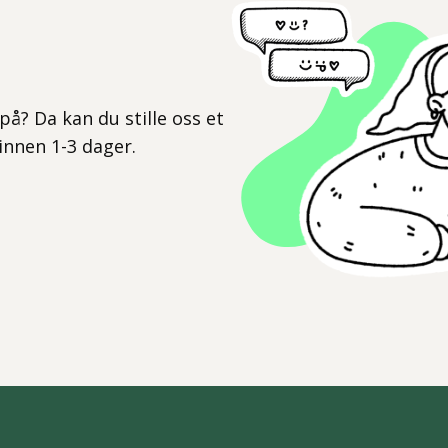
l
på? Da kan du stille oss et
 innen 1-3 dager.