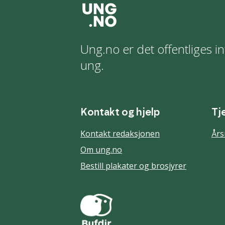
Ung.no er det offentliges in
ung.
Kontakt og hjelp
Tj
Kontakt redaksjonen
Års
Om ung.no
Bestill plakater og brosjyrer