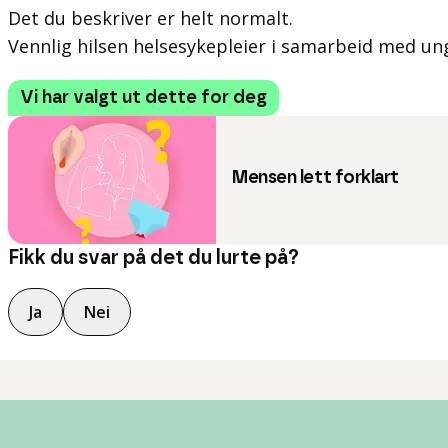
Det du beskriver er helt normalt.
Vennlig hilsen helsesykepleier i samarbeid med un
Vi har valgt ut dette for deg
Mensen lett forklart
Fikk du svar på det du lurte på?
Ja
Nei