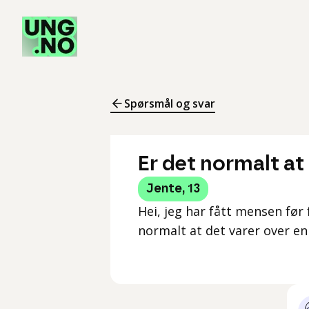
Spørsmål og svar
Er det normalt a
Jente
,
13
Hei, jeg har fått mensen før 
normalt at det varer over e