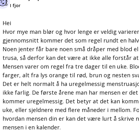
I fjor
Hei
Hvor mye man blør og hvor lenge er veldig varierend
gjennomsnitt kommer det som regel rundt en halv 
Noen jenter får bare noen små dråper med blod elle
trusa, så derfor kan det være at ikke alle forstår a
Mensen varer om regel fra tre dager til en uke. Blod
farger, alt fra lys orange til rød, brun og nesten sv
Det er helt normalt å ha uregelmessig menstruasjo
ikke farlig. De første årene man har mensen er det
kommer uregelmessig. Det betyr at det kan komm
uke, eller sjeldnere med flere måneder i mellom. For
hvordan mensen din er kan det være lurt å skrive
mensen i en kalender.