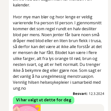
kalender.
Hvor mye man blør og hvor lenge er veldig
varierende fra person til person. I gjennomsnitt
kommer det som regel rundt en halv desiliter
blod per mens. Noen jenter får bare noen små
dråper med blod eller en liten brun flekk i trusa,
så derfor kan det være at ikke alle forstår at det
er mensen de har fått. Blodet kan være i flere
ulike farger, alt fra lys orange til rød, brun og
nesten svart, og alt er helt normalt. Du trenger
ikke å bekymre deg eller gjøre noe. Som sagt er
det vanlig å ha uregelmessig menstruasjon.
Vennlig hilsen helsesykepleier i samarbeid med
ung.no
Besvart:
12.3.2024
Vi har valgt ut dette for deg