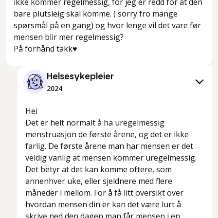
ikke kommer regelmessig, for jeg er redd for at den
bare plutsleig skal komme. ( sorry fro mange
spørsmål på en gang) og hvor lenge vil det vare før
mensen blir mer regelmessig?
På forhånd takk♥️
Helsesykepleier
2024
Hei
Det er helt normalt å ha uregelmessig
menstruasjon de første årene, og det er ikke
farlig. De første årene man har mensen er det
veldig vanlig at mensen kommer uregelmessig.
Det betyr at det kan komme oftere, som
annenhver uke, eller sjeldnere med flere
måneder i mellom. For å få litt oversikt over
hvordan mensen din er kan det være lurt å
skrive ned den dagen man får mensen i en