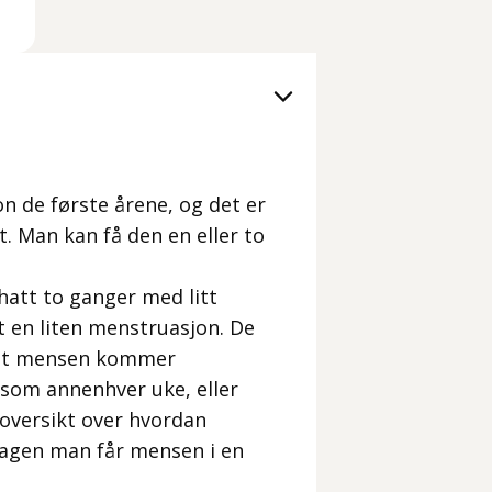
n de første årene, og det er
t. Man kan få den en eller to
hatt to ganger med litt
tt en liten menstruasjon. De
g at mensen kommer
 som annenhver uke, eller
 oversikt over hvordan
dagen man får mensen i en