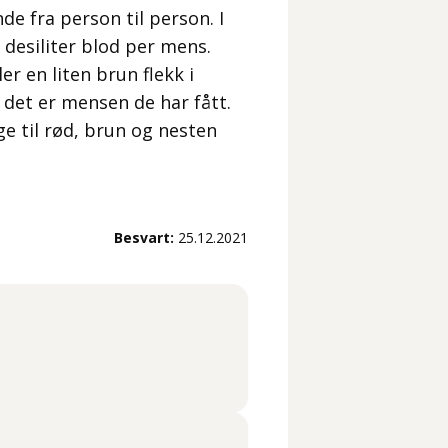
e fra person til person. I
desiliter blod per mens.
r en liten brun flekk i
t det er mensen de har fått.
nge til rød, brun og nesten
Besvart:
25.12.2021