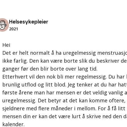
Helsesykepleier
2021
Hei
Det er helt normalt å ha uregelmessig menstruasjo
ikke farlig. Den kan være borte slik du beskriver de
ganger før den blir borte over lang tid.
Etterhvert vil den nok bli mer regelmessig. Du har 
brunlig utflod og litt blod. Jeg tenker at du har ha
første årene man har mensen er det veldig vanli
uregelmessig. Det betyr at det kan komme oftere,
sjeldnere med flere måneder i mellom. For å få litt
mensen din er kan det være lurt å skrive ned den 
kalender.