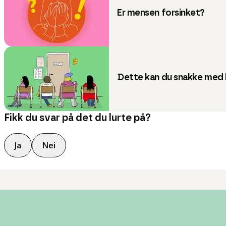
Er mensen forsinket?
Dette kan du snakke med 
Fikk du svar på det du lurte på?
Ja
Nei