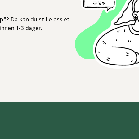
l
på? Da kan du stille oss et
 innen 1-3 dager.