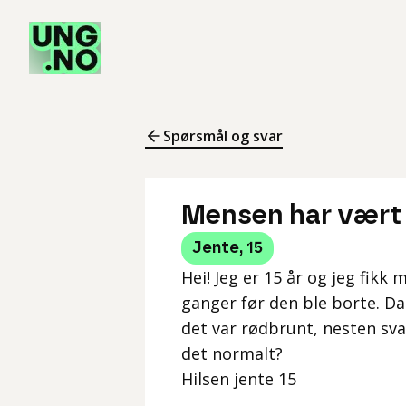
Spørsmål og svar
Mensen har vært b
Jente
,
15
Hei! Jeg er 15 år og jeg fikk 
ganger før den ble borte. Da
det var rødbrunt, nesten sva
det normalt?
Hilsen jente 15