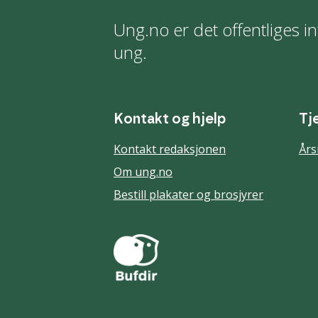
Ung.no er det offentliges in
ung.
Kontakt og hjelp
Tj
Kontakt redaksjonen
Års
Om ung.no
Bestill plakater og brosjyrer