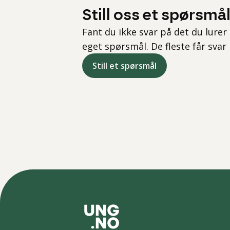
Still oss et spørsmå
Fant du ikke svar på det du lurer 
eget spørsmål. De fleste får svar
Still et spørsmål