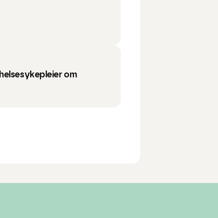
helsesykepleier om