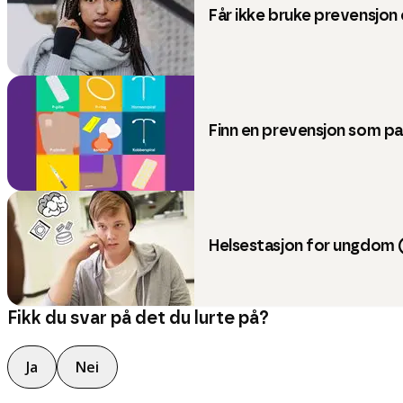
Får ikke bruke prevensjon e
Finn en prevensjon som p
Helsestasjon for ungdom 
Fikk du svar på det du lurte på?
Ja
Nei