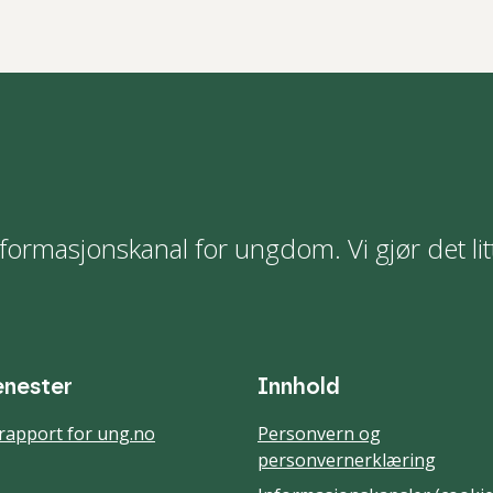
formasjonskanal for ungdom. Vi gjør det lit
enester
Innhold
rapport for ung.no
Personvern og
personvernerklæring