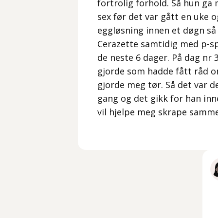
fortrolig forhold. Så hun g
sex før det var gått en uke 
eggløsning innen et døgn så 
Cerazette samtidig med p-sp
de neste 6 dager. På dag nr 
gjorde som hadde fått råd om
gjorde meg tør. Så det var d
gang og det gikk for han inne
vil hjelpe meg skrape samme