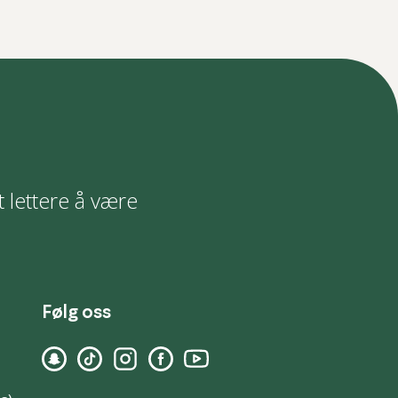
t lettere å være
Følg oss