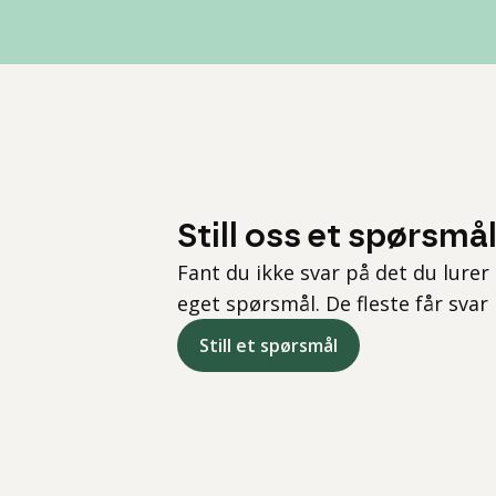
Still oss et spørsmå
Fant du ikke svar på det du lurer 
eget spørsmål. De fleste får svar
Still et spørsmål