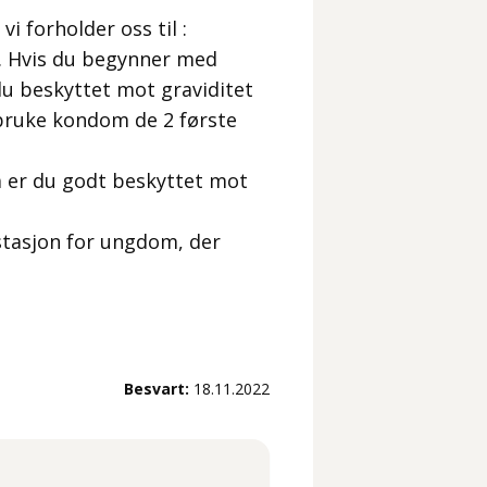
i forholder oss til :
t. Hvis du begynner med
du beskyttet mot graviditet
bruke kondom de 2 første
å er du godt beskyttet mot
stasjon for ungdom, der
Besvart:
18.11.2022