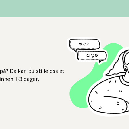
l
på? Da kan du stille oss et
 innen 1-3 dager.