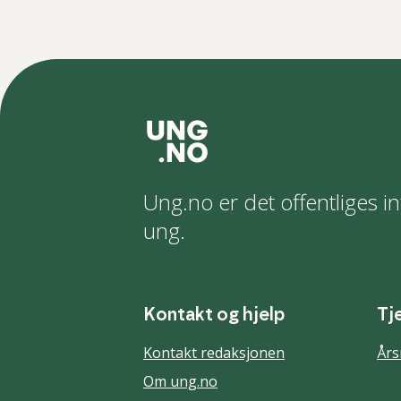
Ung.no er det offentliges in
ung.
Kontakt og hjelp
Tj
Kontakt redaksjonen
Års
Om ung.no