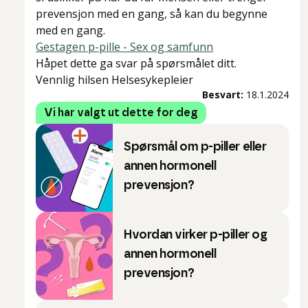
prevensjon med en gang, så kan du begynne
med en gang.
Gestagen p-pille - Sex og samfunn
Håpet dette ga svar på spørsmålet ditt.
Vennlig hilsen Helsesykepleier
Besvart:
18.1.2024
Vi har valgt ut dette for deg
Spørsmål om p-piller eller
annen hormonell
prevensjon?
Hvordan virker p-piller og
annen hormonell
prevensjon?