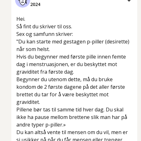
2024
Hei.
Så fint du skriver til oss.
Sex og samfunn skriver:
"Du kan starte med gestagen p-piller (desirette)
når som helst.
Hvis du begynner med første pille innen femte
dag i menstruasjonen, er du beskyttet mot
graviditet fra første dag.
Begynner du utenom dette, må du bruke
kondom de 2 første dagene på det aller første
brettet du tar for å være beskyttet mot
graviditet.
Pillene bør tas til samme tid hver dag. Du skal
ikke ha pause mellom brettene slik man har på
andre typer p-piller.»
Du kan altså vente til mensen om du vil, men er
si usikker på når du får mensen eller trenger