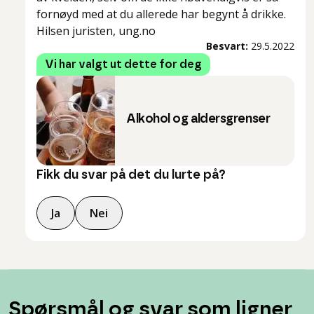
fornøyd med at du allerede har begynt å drikke.
Hilsen juristen, ung.no
Besvart:
29.5.2022
Vi har valgt ut dette for deg
Alkohol og aldersgrenser
Fikk du svar på det du lurte på?
Ja
Nei
Spørsmål og svar som ligner