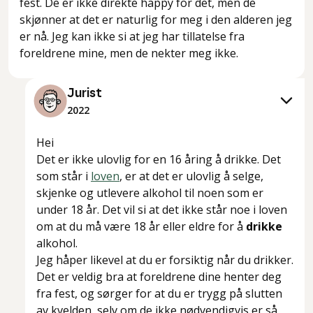
fest. De er ikke direkte happy for det, men de
skjønner at det er naturlig for meg i den alderen jeg
er nå. Jeg kan ikke si at jeg har tillatelse fra
foreldrene mine, men de nekter meg ikke.
Jurist
2022
Hei
Det er ikke ulovlig for en 16 åring å drikke. Det
som står i
loven
, er at det er ulovlig å selge,
skjenke og utlevere alkohol til noen som er
under 18 år. Det vil si at det ikke står noe i loven
om at du må være 18 år eller eldre for å
drikke
alkohol.
Jeg håper likevel at du er forsiktig når du drikker.
Det er veldig bra at foreldrene dine henter deg
fra fest, og sørger for at du er trygg på slutten
av kvelden, selv om de ikke nødvendigvis er så