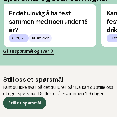
Er det ulovlig å ha fest
Kan
sammen med noen under 18
fes
år?
dri
Gutt, 20
Rusmidler
Gutt
Gå til spørsmål og svar
Still oss et spørsmål
Fant du ikke svar på det du lurer på? Da kan du stille oss
et eget spørsmål. De fleste får svar innen 1-3 dager.
Still et spørsmål