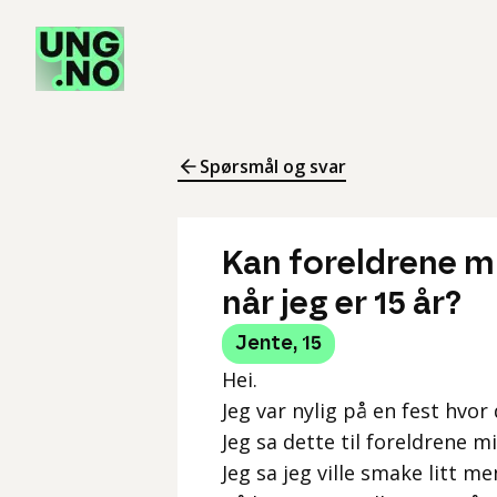
Spørsmål og svar
Kan foreldrene m
når jeg er 15 år?
Jente
,
15
Hei.
Jeg var nylig på en fest hvor 
Jeg sa dette til foreldrene min
Jeg sa jeg ville smake litt me