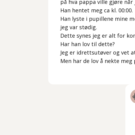
på hva pappa ville gjøre når
Han hentet meg ca kl. 00:00.
Han lyste i pupillene mine 
jeg var stødig.
Dette synes jeg er alt for ko
Har han lov til dette?
Jeg er idrettsutøver og vet a
Men har de lov å nekte meg 