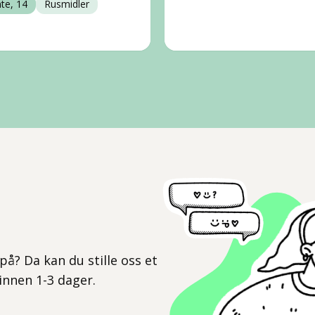
nte, 14
Rusmidler
l
på? Da kan du stille oss et
 innen 1-3 dager.