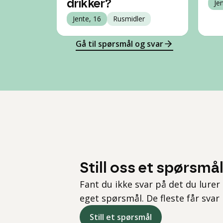
drikker?
Je
Jente, 16
Rusmidler
Gå til spørsmål og svar
Still oss et spørsmå
Fant du ikke svar på det du lurer 
eget spørsmål. De fleste får svar
Still et spørsmål