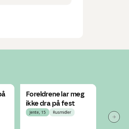
på
Foreldrene lar meg
Har vel
ikke dra på fest
prøve 
Jente, 15
Rusmidler
alkoho
Neste 
Gutt, 16