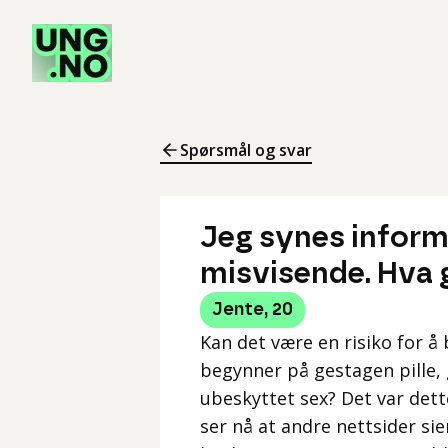
Spørsmål og svar
Jeg synes inform
misvisende. Hva g
Jente
,
20
Kan det være en risiko for å 
begynner på gestagen pille,
ubeskyttet sex? Det var det
ser nå at andre nettsider sie