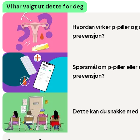
Vi har valgt ut dette for deg
Hvordan virker p-piller og
prevensjon?
Spørsmål om p-piller eller
prevensjon?
Dette kan du snakke med 