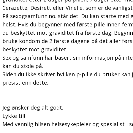
Cerazette, Desirett eller Vinelle, som er de vanligs
På sexogsamfunn.no. står det: Du kan starte med g
helst. Hvis du begynner med første pille innen fem
du beskyttet mot graviditet fra første dag. Begy
bruke kondom de 2 første dagene på det aller først
beskyttet mot graviditet.
Sex og samfunn har basert sin informasjon på inte
kan du stole på.
Siden du ikke skriver hvilken p-pille du bruker kan
presist enn dette.
Jeg ønsker deg alt godt.
Lykke til!
Med vennlig hilsen helsesykepleier og spesialist i 