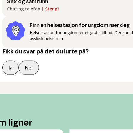
Sex og samfunn
Chat og telefon
|
Stengt
Finn en helsestasjon for ungdom nær deg
Helsestasjon for ungdom er et gratis tilbud. Der kan 
psykisk helse m.m.
Fikk du svar på det du lurte på?
Ja
Nei
m ligner