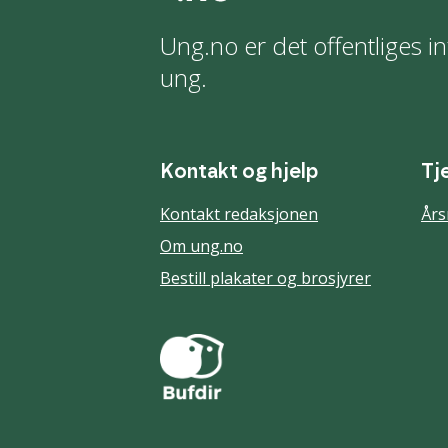
Ung.no er det offentliges in
ung.
Kontakt og hjelp
Tj
Kontakt redaksjonen
Års
Om ung.no
Bestill plakater og brosjyrer