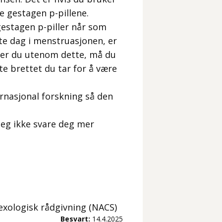
te gestagen p-pillene.
estagen p-piller når som
te dag i menstruasjonen, er
nner du utenom dette, må du
e brettet du tar for å være
rnasjonal forskning så den
 jeg ikke svare deg mer
sexologisk rådgivning (NACS)
Besvart:
14.4.2025