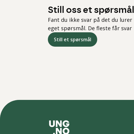
Still oss et spørsmå
Fant du ikke svar på det du lurer 
eget spørsmål. De fleste får svar
Still et spørsmål