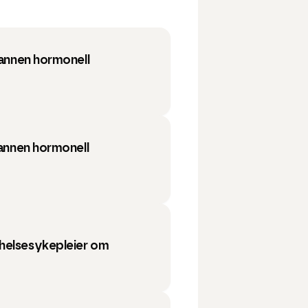
 annen hormonell
 annen hormonell
helsesykepleier om