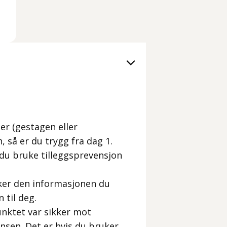
er (gestagen eller
 så er du trygg fra dag 1.
 du bruke tilleggsprevensjon
bruker den informasjonen du
 til deg.
punktet var sikker mot
ensen. Det er hvis du bruker