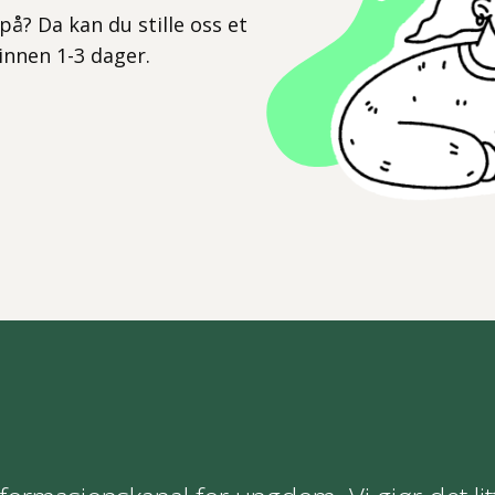
på? Da kan du stille oss et
 innen 1-3 dager.