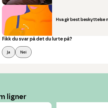
Hva gir best beskyttelse 
Fikk du svar på det du lurte på?
Ja
Nei
m ligner