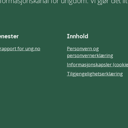
formasjonskanal for ungdom. Vi gjør det lit
enester
Innhold
rapport for ung.no
Personvern og
personvernerklæring
Informasjonskapsler (cookie
Tilgjengelighetserklæring