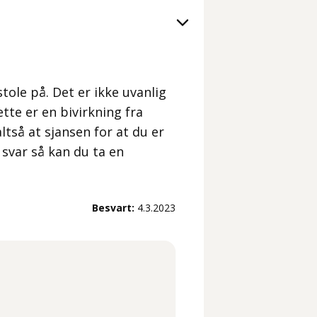
tole på. Det er ikke uvanlig
tte er en bivirkning fra
ltså at sjansen for at du er
t svar så kan du ta en
Besvart:
4.3.2023