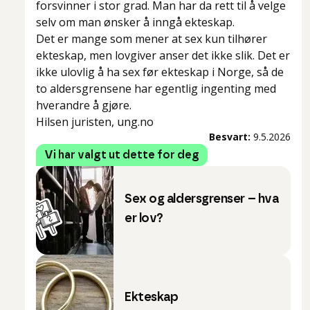
forsvinner i stor grad. Man har da rett til å velge
selv om man ønsker å inngå ekteskap.
Det er mange som mener at sex kun tilhører
ekteskap, men lovgiver anser det ikke slik. Det er
ikke ulovlig å ha sex før ekteskap i Norge, så de
to aldersgrensene har egentlig ingenting med
hverandre å gjøre.
Hilsen juristen, ung.no
Besvart:
9.5.2026
Vi har valgt ut dette for deg
Sex og aldersgrenser – hva
er lov?
Ekteskap