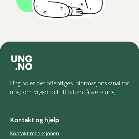
Ung.no er det offentliges informasjonskanal for
ungdom. Vi gjør det litt lettere å være ung.
Kontakt og hjelp
Kontakt redaksjonen