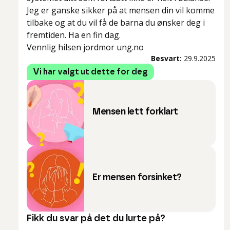
Jeg er ganske sikker på at mensen din vil komme
tilbake og at du vil få de barna du ønsker deg i
fremtiden. Ha en fin dag.
Vennlig hilsen jordmor ung.no
Besvart:
29.9.2025
Vi har valgt ut dette for deg
Mensen lett forklart
Er mensen forsinket?
Fikk du svar på det du lurte på?