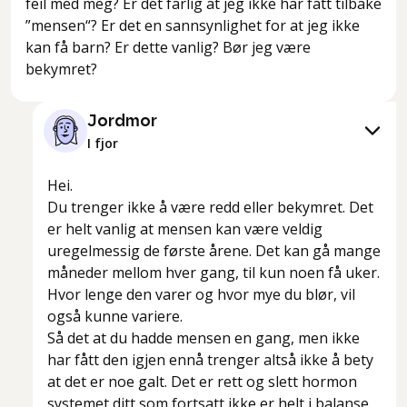
feil med meg? Er det farlig at jeg ikke har fått tilbake
”mensen“? Er det en sannsynlighet for at jeg ikke
kan få barn? Er dette vanlig? Bør jeg være
bekymret?
Jordmor
I fjor
Hei.
Du trenger ikke å være redd eller bekymret. Det
er helt vanlig at mensen kan være veldig
uregelmessig de første årene. Det kan gå mange
måneder mellom hver gang, til kun noen få uker.
Hvor lenge den varer og hvor mye du blør, vil
også kunne variere.
Så det at du hadde mensen en gang, men ikke
har fått den igjen ennå trenger altså ikke å bety
at det er noe galt. Det er rett og slett hormon
systemet ditt som fortsatt ikke er helt i balanse.