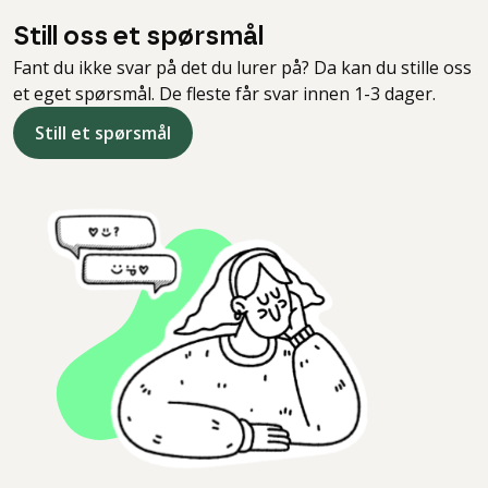
Still oss et spørsmål
Fant du ikke svar på det du lurer på? Da kan du stille oss
et eget spørsmål. De fleste får svar innen 1-3 dager.
Still et spørsmål