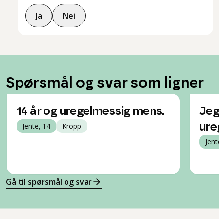
Ja
Nei
Spørsmål og svar som ligner
14 år og uregelmessig mens.
Jeg
Jente, 14
Kropp
ure
Jent
Gå til spørsmål og svar