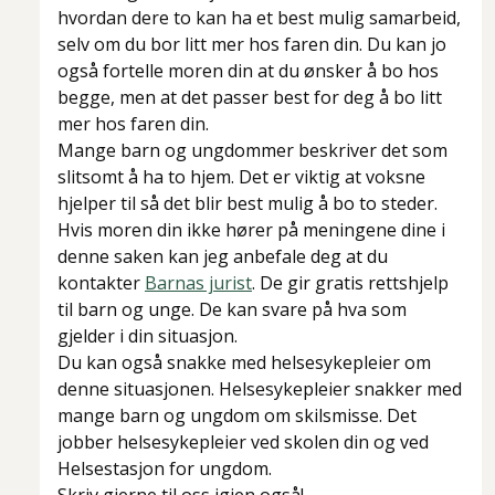
hvordan dere to kan ha et best mulig samarbeid,
selv om du bor litt mer hos faren din. Du kan jo
også fortelle moren din at du ønsker å bo hos
begge, men at det passer best for deg å bo litt
mer hos faren din.
Mange barn og ungdommer beskriver det som
slitsomt å ha to hjem. Det er viktig at voksne
hjelper til så det blir best mulig å bo to steder.
Hvis moren din ikke hører på meningene dine i
denne saken kan jeg anbefale deg at du
kontakter
Barnas jurist
. De gir gratis rettshjelp
til barn og unge. De kan svare på hva som
gjelder i din situasjon.
Du kan også snakke med helsesykepleier om
denne situasjonen. Helsesykepleier snakker med
mange barn og ungdom om skilsmisse. Det
jobber helsesykepleier ved skolen din og ved
Helsestasjon for ungdom.