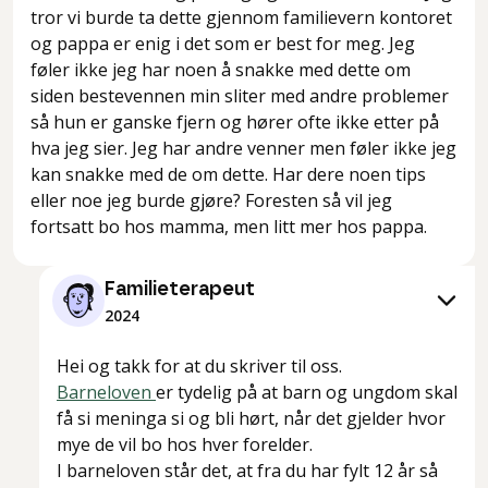
tror vi burde ta dette gjennom familievern kontoret
og pappa er enig i det som er best for meg. Jeg
føler ikke jeg har noen å snakke med dette om
siden bestevennen min sliter med andre problemer
så hun er ganske fjern og hører ofte ikke etter på
hva jeg sier. Jeg har andre venner men føler ikke jeg
kan snakke med de om dette. Har dere noen tips
eller noe jeg burde gjøre? Foresten så vil jeg
fortsatt bo hos mamma, men litt mer hos pappa.
Familieterapeut
2024
Hei og takk for at du skriver til oss.
Barneloven
er tydelig på at barn og ungdom skal
få si meninga si og bli hørt, når det gjelder hvor
mye de vil bo hos hver forelder.
I barneloven står det, at fra du har fylt 12 år så