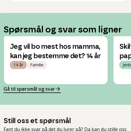
Spørsmål og svar som ligner
Jeg vil bo mest hos mamma,
Skil
kan jeg bestemme det? 14 år
pa
14 år
Familie
Jent
Gå til spørsmål og svar
Still oss et spørsmål
Fant du ikke svar på det du lurer på? Da kan du stille oss