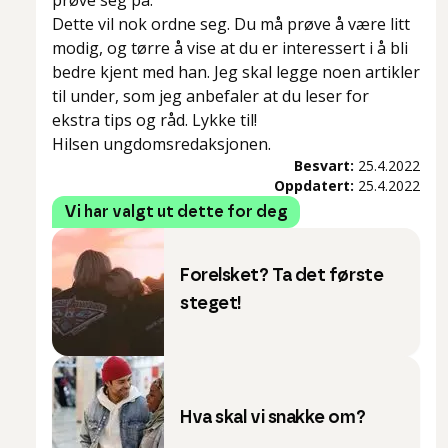
prøve seg på.
Dette vil nok ordne seg. Du må prøve å være litt
modig, og tørre å vise at du er interessert i å bli
bedre kjent med han. Jeg skal legge noen artikler
til under, som jeg anbefaler at du leser for
ekstra tips og råd. Lykke til!
Hilsen ungdomsredaksjonen.
Besvart:
25.4.2022
Oppdatert:
25.4.2022
Vi har valgt ut dette for deg
Forelsket? Ta det første
steget!
Hva skal vi snakke om?