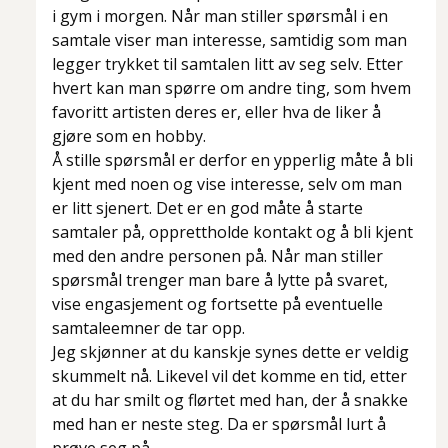
i gym i morgen. Når man stiller spørsmål i en
samtale viser man interesse, samtidig som man
legger trykket til samtalen litt av seg selv. Etter
hvert kan man spørre om andre ting, som hvem
favoritt artisten deres er, eller hva de liker å
gjøre som en hobby.
Å stille spørsmål er derfor en ypperlig måte å bli
kjent med noen og vise interesse, selv om man
er litt sjenert. Det er en god måte å starte
samtaler på, opprettholde kontakt og å bli kjent
med den andre personen på. Når man stiller
spørsmål trenger man bare å lytte på svaret,
vise engasjement og fortsette på eventuelle
samtaleemner de tar opp.
Jeg skjønner at du kanskje synes dette er veldig
skummelt nå. Likevel vil det komme en tid, etter
at du har smilt og flørtet med han, der å snakke
med han er neste steg. Da er spørsmål lurt å