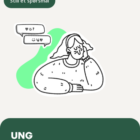
Still et spørsmål