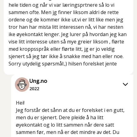
hele tiden og når vi var læringsprtnere så lo vi
sammen ofte. Men jg finner liksom aldri de rette
ordene og de kommer ikke ut.vi er litt like men jeg
tror han har mista litt interessen nå, vi har nesten
ike øyekontakt lenger. Jeg lurer på hvordan jeg kan
vise litt interesse uten så mye greier liksom , flørte
med kroppsspråk eller flørte litt, jg er jo veldig
sjenert så jeg tør ikke å snakke med han eller noe.
Sorry utydelig spørsmål:,) hilsen forelsket jente
Ung.no
2022
Hei!
Jeg forstår det sånn at du er forelsket i en gutt,
men du er sjenert. Dere pleide å ha litt
øyekontakt og lo litt sammen når dere satt
sammen før, men nå er det mindre av det. Du