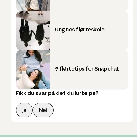
Ung.nos flørteskole
9 flørtetips for Snapchat
Fikk du svar på det du lurte på?
Ja
Nei