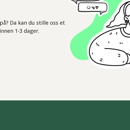
l
på? Da kan du stille oss et
 innen 1-3 dager.