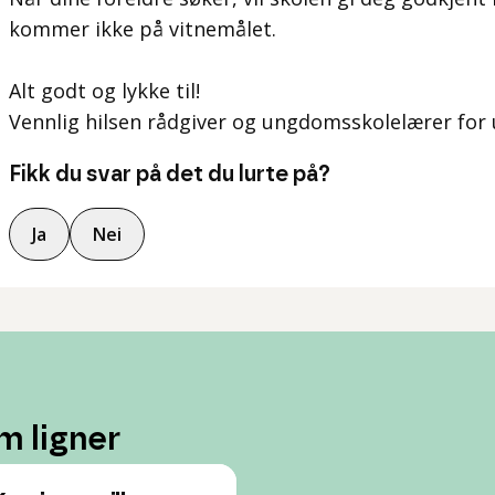
kommer ikke på vitnemålet.
Alt godt og lykke til!
Vennlig hilsen rådgiver og ungdomsskolelærer for
Fikk du svar på det du lurte på?
Ja
Nei
m ligner