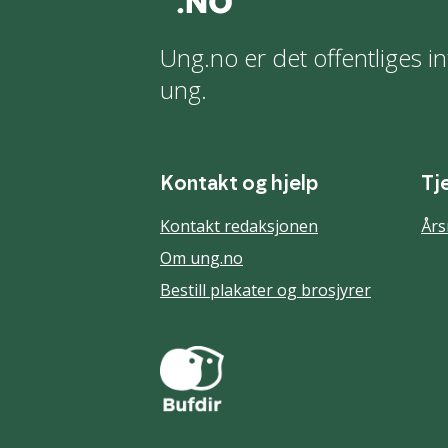
Ung.no er det offentliges in
ung.
Kontakt og hjelp
Tj
Kontakt redaksjonen
Års
Om ung.no
Bestill plakater og brosjyrer