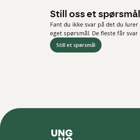
Still oss et spørsmå
Fant du ikke svar på det du lurer 
eget spørsmål. De fleste får svar
Still et spørsmål