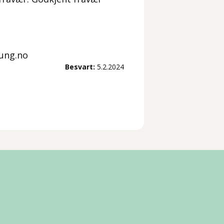
 ung.no
Besvart:
5.2.2024