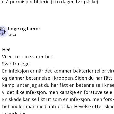
an få permisjon til ferie (i to dagen før påske)
Lege og Lærer
2024
Hei!
Vi er to som svarer her .
Svar fra lege:
En infeksjon er når det kommer bakterier (eller vir
og danner betennelse i kroppen. Siden du har fått d
kamp, antar jeg at du har fått en betennelse i knee
vi det ikke infeksjon, men kanskje en forstuvelse e
En skade kan se likt ut som en infeksjon, men forsk
behandler man med antibiotika. Hevelse etter sk
annerledes.