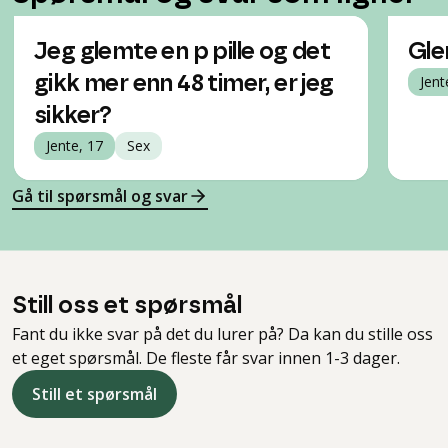
Jeg glemte en p pille og det
Gle
gikk mer enn 48 timer, er jeg
Jent
sikker?
Jente, 17
Sex
Gå til spørsmål og svar
Still oss et spørsmål
Fant du ikke svar på det du lurer på? Da kan du stille oss
et eget spørsmål. De fleste får svar innen 1-3 dager.
Still et spørsmål