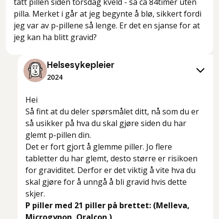
tatt pillen siden torsdag kveld - så ca 84timer uten
pilla. Merket i går at jeg begynte å blø, sikkert fordi
jeg var av p-pillene så lenge. Er det en sjanse for at
jeg kan ha blitt gravid?
Helsesykepleier
2024
Hei
Så fint at du deler spørsmålet ditt, nå som du er
så usikker på hva du skal gjøre siden du har
glemt p-pillen din.
Det er fort gjort å glemme piller. Jo flere
tabletter du har glemt, desto større er risikoen
for graviditet. Derfor er det viktig å vite hva du
skal gjøre for å unngå å bli gravid hvis dette
skjer.
P piller med 21 piller på brettet: (Melleva,
Microgynon, Oralcon )