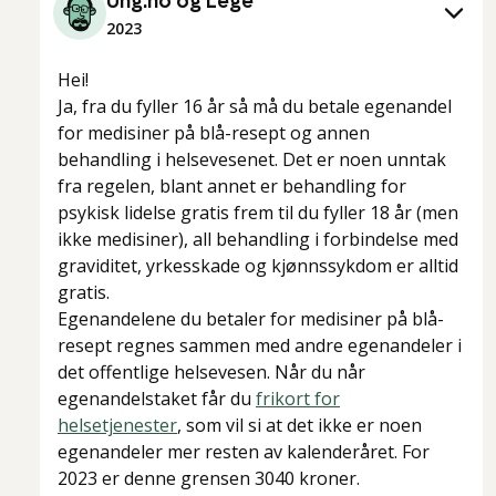
Ung.no og Lege
2023
Hei!
Ja, fra du fyller 16 år så må du betale egenandel
for medisiner på blå-resept og annen
behandling i helsevesenet. Det er noen unntak
fra regelen, blant annet er behandling for
psykisk lidelse gratis frem til du fyller 18 år (men
ikke medisiner), all behandling i forbindelse med
graviditet, yrkesskade og kjønnssykdom er alltid
gratis.
Egenandelene du betaler for medisiner på blå-
resept regnes sammen med andre egenandeler i
det offentlige helsevesen. Når du når
egenandelstaket får du
frikort for
helsetjenester
, som vil si at det ikke er noen
egenandeler mer resten av kalenderåret. For
2023 er denne grensen 3040 kroner.