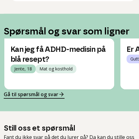
Spørsmål og svar som ligner
Kan jeg få ADHD-medisin på
Er 
blå resept?
Gutt
Jente, 18
Mat og kosthold
Gå til spørsmål og svar
Still oss et spørsmål
Fant du ikke svar på det du lurer på? Da kan du stille oss