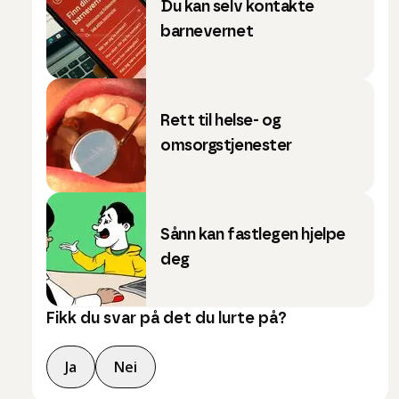
Du kan selv kontakte
barnevernet
Rett til helse- og
omsorgstjenester
Sånn kan fastlegen hjelpe
deg
Fikk du svar på det du lurte på?
Ja
Nei