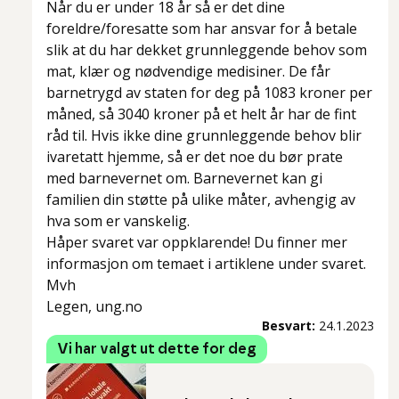
Når du er under 18 år så er det dine
foreldre/foresatte som har ansvar for å betale
slik at du har dekket grunnleggende behov som
mat, klær og nødvendige medisiner. De får
barnetrygd av staten for deg på 1083 kroner per
måned, så 3040 kroner på et helt år har de fint
råd til. Hvis ikke dine grunnleggende behov blir
ivaretatt hjemme, så er det noe du bør prate
med barnevernet om. Barnevernet kan gi
familien din støtte på ulike måter, avhengig av
hva som er vanskelig.
Håper svaret var oppklarende! Du finner mer
informasjon om temaet i artiklene under svaret.
Mvh
Legen, ung.no
Besvart:
24.1.2023
Vi har valgt ut dette for deg