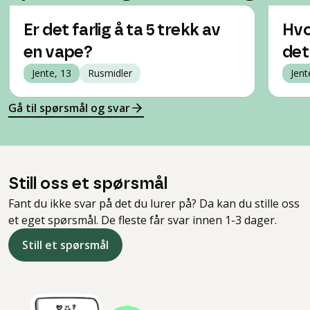
Er det farlig å ta 5 trekk av
Hvo
en vape?
det
Jente, 13
Rusmidler
Jent
Gå til spørsmål og svar
Still oss et spørsmål
Fant du ikke svar på det du lurer på? Da kan du stille oss
et eget spørsmål. De fleste får svar innen 1-3 dager.
Still et spørsmål