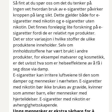
Så fint at du spør oss om det du tenker på.
Ingen vet hvordan bruk av e-sigaretter påvirker
kroppen på lang sikt. Dette gjelder både for e-
sigaretter med nikotin og e-sigaretter uten
nikotin. Det finnes foreløpig lite forskning på e-
sigaretter fordi de er relativt nye produkter.
Det er stor variasjon i hvilke stoffer de ulike
produktene inneholder. Selv om
innholdsstoffene har vært brukt i andre
produkter, for eksempel matvarer og kosmetikk,
er det uvisst hva som er helseeffektene av å få i
seg disse via damp.
E-sigaretter kan irritere luftveiene til den som
damper og mennesker i nærheten. E-sigaretter
med nikotin bør ikke brukes av gravide, kvinner
som ammer barn, eller mennesker med
hjertelidelser. E-sigaretter med nikotin er
avhengighetsskapende.
Unge mennesker er ekstra sårbare for å