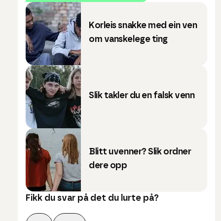
Korleis snakke med ein ven
om vanskelege ting
Slik takler du en falsk venn
Blitt uvenner? Slik ordner
dere opp
Fikk du svar på det du lurte på?