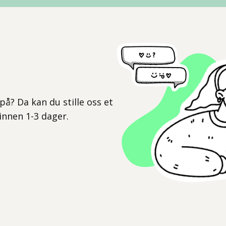
l
på? Da kan du stille oss et
 innen 1-3 dager.