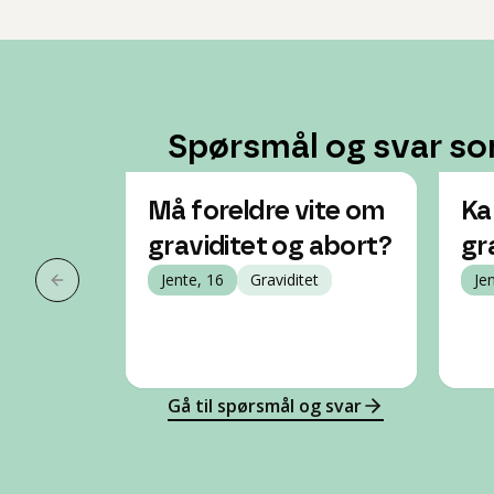
Spørsmål og svar so
Må foreldre vite om
Ka
graviditet og abort?
gr
Jente, 16
Graviditet
Je
Forrige slide
Gå til spørsmål og svar