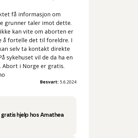
ktet få informasjon om
e grunner taler imot dette.
ikke kan vite om aborten er
fortelle det til foreldre. I
an selv ta kontakt direkte
På sykehuset vil de da ha en
Abort i Norge er gratis.
no
Besvart:
5.6.2024
å gratis hjelp hos Amathea