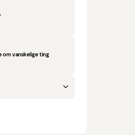
?
 om vanskelige ting