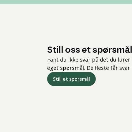
Still oss et spørsmå
Fant du ikke svar på det du lurer 
eget spørsmål. De fleste får svar
Still et spørsmål