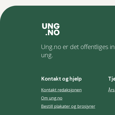
Ung.no er det offentliges in
ung.
Kontakt og hjelp
Tj
Kontakt redaksjonen
Års
Om ung.no
Bestill plakater og brosjyrer