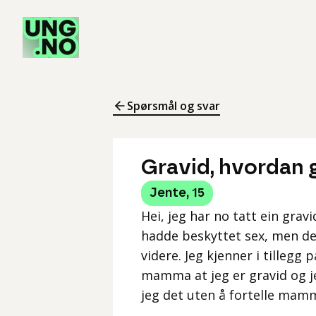
Spørsmål og svar
Gravid, hvordan g
Jente
,
15
Hei, jeg har no tatt ein gravi
hadde beskyttet sex, men de
videre. Jeg kjenner i tillegg
mamma at jeg er gravid og je
jeg det uten å fortelle mam