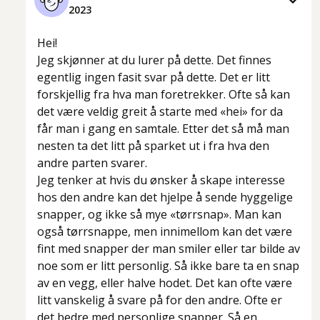
2023
Hei!
Jeg skjønner at du lurer på dette. Det finnes
egentlig ingen fasit svar på dette. Det er litt
forskjellig fra hva man foretrekker. Ofte så kan
det være veldig greit å starte med «hei» for da
får man i gang en samtale. Etter det så må man
nesten ta det litt på sparket ut i fra hva den
andre parten svarer.
Jeg tenker at hvis du ønsker å skape interesse
hos den andre kan det hjelpe å sende hyggelige
snapper, og ikke så mye «tørrsnap». Man kan
også tørrsnappe, men innimellom kan det være
fint med snapper der man smiler eller tar bilde av
noe som er litt personlig. Så ikke bare ta en snap
av en vegg, eller halve hodet. Det kan ofte være
litt vanskelig å svare på for den andre. Ofte er
det bedre med personlige snapper. Så en