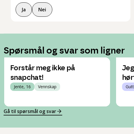
Ja
Nei
Spørsmål og svar som ligner
Forstår meg ikke på
Jeg 
snapchat!
hør
Jente, 16
Vennskap
Gutt
Gå til spørsmål og svar