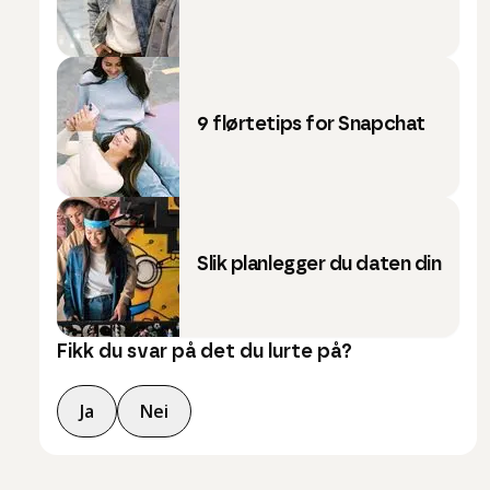
9 flørtetips for Snapchat
Slik planlegger du daten din
Fikk du svar på det du lurte på?
Ja
Nei