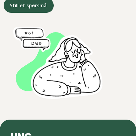
Still et spørsmål