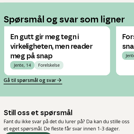
Spørsmål og svar som ligner
En gutt gir meg tegn i
For
virkeligheten, men reader
sna
meg på snap
Jent
Jente, 14
Forelskelse
Gå til spørsmål og svar
Still oss et spørsmål
Fant du ikke svar på det du lurer på? Da kan du stille oss
et eget spørsmål. De fleste får svar innen 1-3 dager.