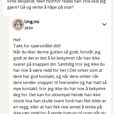
virke desperat. Men hvorfor reada han. Hva skal jeg
gjøre? Gå og vente å håpe på svar?
Ung.no
2024
Hei!
Takk for spørsmålet ditt!
Når du liker denne gutten så godt, forstår jeg
godt at det er lett å bli bekymret når han ikke
svarer på snappen din. Samtidig tror jeg ikke du
har noe å være redd for her:) Det virker som at
dere har god kontakt, og når dere smiler når
dere sender snapper til hverandre og har hatt så
mye kontakt, tror jeg ikke du har noe å bekymre
deg for. Det kan for eksempel hende han ikke
visste hva han skulle svare fordi han fikk bilde av
en vegg, eller at han fikk noe annet å tenke på.
Ikke vær redd for å sende ham en til snap når du