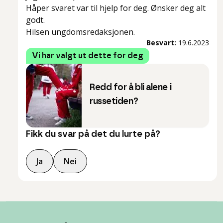
Håper svaret var til hjelp for deg. Ønsker deg alt
godt.
Hilsen ungdomsredaksjonen.
Besvart:
19.6.2023
Vi har valgt ut dette for deg
Redd for å bli alene i
russetiden?
Fikk du svar på det du lurte på?
Ja
Nei