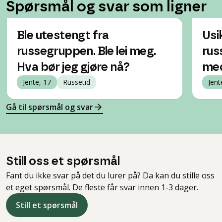
Spørsmål og svar som ligner
Ble utestengt fra
Usi
russegruppen. Ble lei meg.
rus
Hva bør jeg gjøre nå?
med
Jente, 17
Russetid
Jent
Gå til spørsmål og svar
Still oss et spørsmål
Fant du ikke svar på det du lurer på? Da kan du stille oss
et eget spørsmål. De fleste får svar innen 1-3 dager.
Still et spørsmål