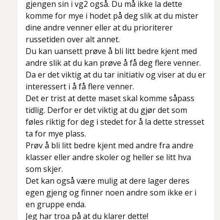
gjengen sin i vg2 også. Du må ikke la dette
komme for mye i hodet på deg slik at du mister
dine andre venner eller at du prioriterer
russetiden over alt annet.
Du kan uansett prøve å bli litt bedre kjent med
andre slik at du kan prøve å få deg flere venner.
Da er det viktig at du tar initiativ og viser at du er
interessert i å få flere venner.
Det er trist at dette maset skal komme såpass
tidlig. Derfor er det viktig at du gjør det som
føles riktig for deg i stedet for å la dette stresset
ta for mye plass.
Prøv å bli litt bedre kjent med andre fra andre
klasser eller andre skoler og heller se litt hva
som skjer.
Det kan også være mulig at dere lager deres
egen gjeng og finner noen andre som ikke er i
en gruppe enda.
Jeg har troa på at du klarer dette!