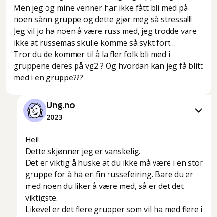
Men jeg og mine venner har ikke fått bli med på
noen sånn gruppe og dette gjør meg så stressa!!!
Jeg vil jo ha noen å være russ med, jeg trodde vare
ikke at russemas skulle komme så sykt fort…
Tror du de kommer til å la fler folk bli med i
gruppene deres på vg2 ? Og hvordan kan jeg få blitt
med i en gruppe???
Ung.no
2023
Hei!
Dette skjønner jeg er vanskelig.
Det er viktig å huske at du ikke må være i en stor
gruppe for å ha en fin russefeiring. Bare du er
med noen du liker å være med, så er det det
viktigste.
Likevel er det flere grupper som vil ha med flere i