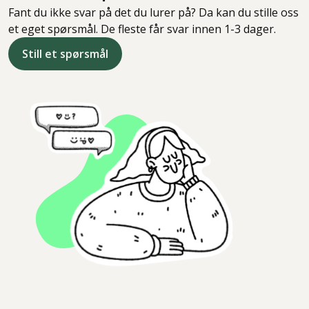
Fant du ikke svar på det du lurer på? Da kan du stille oss
et eget spørsmål. De fleste får svar innen 1-3 dager.
Still et spørsmål