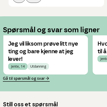
Spørsmål og svar som ligner
Jeg vil liksom prøve litt nye
Hvo
ting og bare kjenne at jeg
til
lever!
Jent
Jente, 14
Utdanning
Gå til spørsmål og svar
Still oss et spørsmål