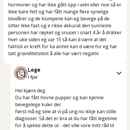
hormoner og har ikke gått opp i vekt eller noe så er
ikke bare fett og har fått mange flere synelige
blodårer og de klumpene kan eg bevege på de
sitter ikke fast og e rikke akkurat den sunneste
personen har røyket og snuset i snart 4 år å drikker
hver uke siden eg var 15 så kan d være at det
faktisk er kreft for ka annet kan d være for eg har
tatt graviditetstest å alle har vært negativ
Lege
I fjor
Hei kjære deg.
Du har fått hovne pupper og kan kjenne
bevegelege kuler der.
Først må eg seie at vi på ung.no ikkje kan stille
diagnoser. Så det er bra at du har fått legetime
for å sjekke dette ut - det ville vore mitt råd til