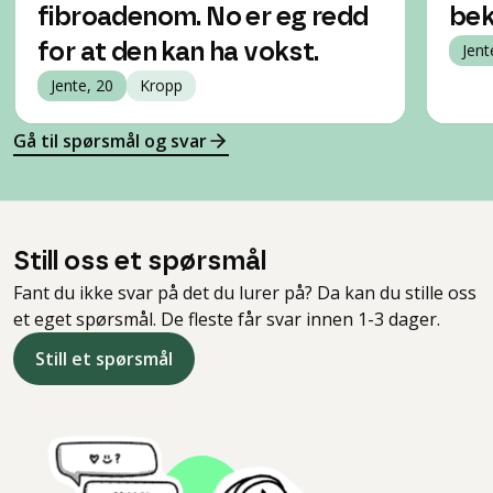
fibroadenom. No er eg redd
bek
for at den kan ha vokst.
Jent
Jente, 20
Kropp
Gå til spørsmål og svar
Still oss et spørsmål
Fant du ikke svar på det du lurer på? Da kan du stille oss
et eget spørsmål. De fleste får svar innen 1-3 dager.
Still et spørsmål