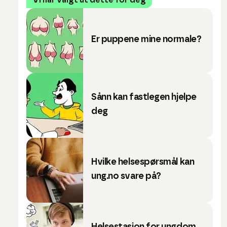
Vi har valgt ut dette for deg
Er puppene mine normale?
Sånn kan fastlegen hjelpe
deg
Hvilke helsespørsmål kan
ung.no svare på?