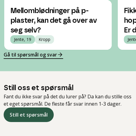
Mellomblødninger på p-
Fik
plaster, kan det gå over av
hop
seg selv?
Er 
Jente, 19
Kropp
Jent
Gå til spørsmål og svar
Still oss et spørsmål
Fant du ikke svar på det du lurer på? Da kan du stille oss
et eget spørsmål. De fleste får svar innen 1-3 dager.
Still et spørsmål