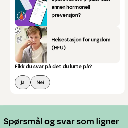
annen hormonell
prevensjon?
Helsestasjon for ungdom
(HFU)
Fikk du svar på det du lurte på?
Ja
Nei
Spørsmål og svar som ligner