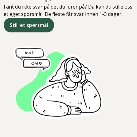
Fant du ikke svar på det du lurer på? Da kan du stille oss
et eget spørsmål. De fleste får svar innen 1-3 dager.
Still et spørsmål