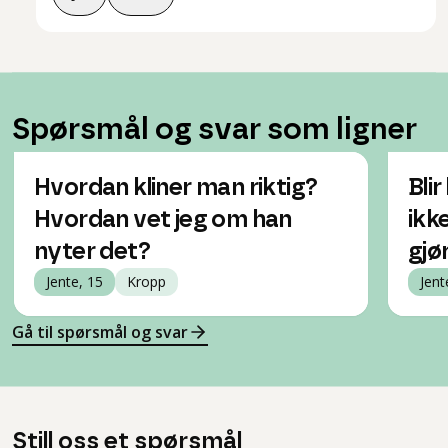
Spørsmål og svar som ligner
Hvordan kliner man riktig?
Bli
Hvordan vet jeg om han
ikk
nyter det?
gjø
Jente, 15
Kropp
Jent
Gå til spørsmål og svar
Still oss et spørsmål