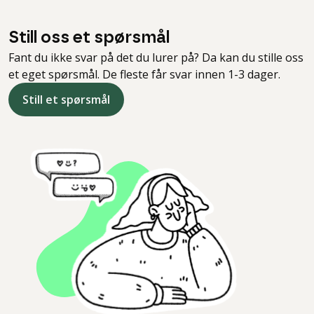
Still oss et spørsmål
Fant du ikke svar på det du lurer på? Da kan du stille oss
et eget spørsmål. De fleste får svar innen 1-3 dager.
Still et spørsmål