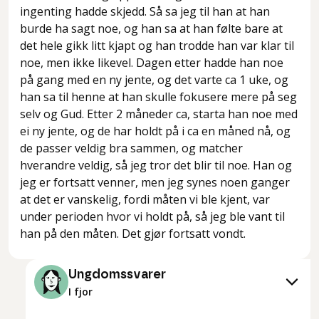
ingenting hadde skjedd. Så sa jeg til han at han
burde ha sagt noe, og han sa at han følte bare at
det hele gikk litt kjapt og han trodde han var klar til
noe, men ikke likevel. Dagen etter hadde han noe
på gang med en ny jente, og det varte ca 1 uke, og
han sa til henne at han skulle fokusere mere på seg
selv og Gud. Etter 2 måneder ca, starta han noe med
ei ny jente, og de har holdt på i ca en måned nå, og
de passer veldig bra sammen, og matcher
hverandre veldig, så jeg tror det blir til noe. Han og
jeg er fortsatt venner, men jeg synes noen ganger
at det er vanskelig, fordi måten vi ble kjent, var
under perioden hvor vi holdt på, så jeg ble vant til
han på den måten. Det gjør fortsatt vondt.
Ungdomssvarer
I fjor