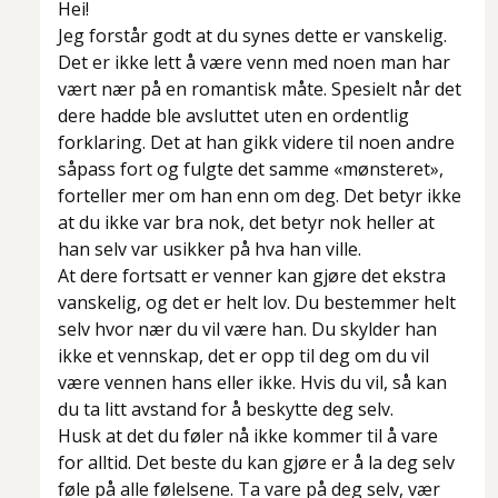
Hei!
Jeg forstår godt at du synes dette er vanskelig.
Det er ikke lett å være venn med noen man har
vært nær på en romantisk måte. Spesielt når det
dere hadde ble avsluttet uten en ordentlig
forklaring. Det at han gikk videre til noen andre
såpass fort og fulgte det samme «mønsteret»,
forteller mer om han enn om deg. Det betyr ikke
at du ikke var bra nok, det betyr nok heller at
han selv var usikker på hva han ville.
At dere fortsatt er venner kan gjøre det ekstra
vanskelig, og det er helt lov. Du bestemmer helt
selv hvor nær du vil være han. Du skylder han
ikke et vennskap, det er opp til deg om du vil
være vennen hans eller ikke. Hvis du vil, så kan
du ta litt avstand for å beskytte deg selv.
Husk at det du føler nå ikke kommer til å vare
for alltid. Det beste du kan gjøre er å la deg selv
føle på alle følelsene. Ta vare på deg selv, vær