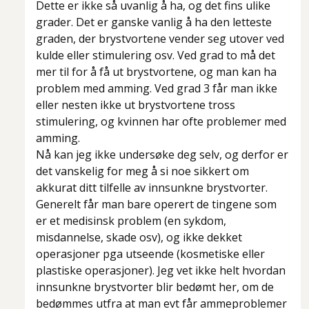
Dette er ikke så uvanlig å ha, og det fins ulike
grader. Det er ganske vanlig å ha den letteste
graden, der brystvortene vender seg utover ved
kulde eller stimulering osv. Ved grad to må det
mer til for å få ut brystvortene, og man kan ha
problem med amming. Ved grad 3 får man ikke
eller nesten ikke ut brystvortene tross
stimulering, og kvinnen har ofte problemer med
amming.
Nå kan jeg ikke undersøke deg selv, og derfor er
det vanskelig for meg å si noe sikkert om
akkurat ditt tilfelle av innsunkne brystvorter.
Generelt får man bare operert de tingene som
er et medisinsk problem (en sykdom,
misdannelse, skade osv), og ikke dekket
operasjoner pga utseende (kosmetiske eller
plastiske operasjoner). Jeg vet ikke helt hvordan
innsunkne brystvorter blir bedømt her, om de
bedømmes utfra at man evt får ammeproblemer