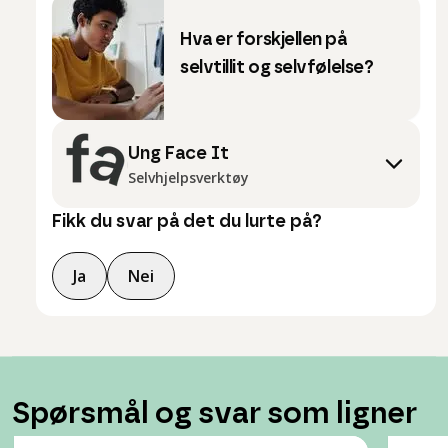
Hva er forskjellen på
selvtillit og selvfølelse?
Ung Face It
Selvhjelpsverktøy
Fikk du svar på det du lurte på?
Ja
Nei
Spørsmål og svar som ligner