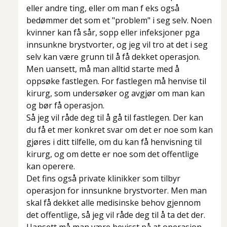
eller andre ting, eller om man f eks også
bedømmer det som et "problem" i seg selv. Noen
kvinner kan få sår, sopp eller infeksjoner pga
innsunkne brystvorter, og jeg vil tro at det i seg
selv kan være grunn til å få dekket operasjon.
Men uansett, må man alltid starte med å
oppsøke fastlegen. For fastlegen må henvise til
kirurg, som undersøker og avgjør om man kan
og bør få operasjon.
Så jeg vil råde deg til å gå til fastlegen. Der kan
du få et mer konkret svar om det er noe som kan
gjøres i ditt tilfelle, om du kan få henvisning til
kirurg, og om dette er noe som det offentlige
kan operere.
Det fins også private klinikker som tilbyr
operasjon for innsunkne brystvorter. Men man
skal få dekket alle medisinske behov gjennom
det offentlige, så jeg vil råde deg til å ta det der.