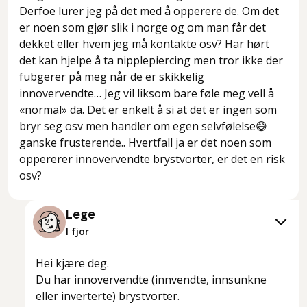
Derfoe lurer jeg på det med å opperere de. Om det
er noen som gjør slik i norge og om man får det
dekket eller hvem jeg må kontakte osv? Har hørt
det kan hjelpe å ta nipplepiercing men tror ikke der
fubgerer på meg når de er skikkelig
innovervendte… Jeg vil liksom bare føle meg vell å
«normal» da. Det er enkelt å si at det er ingen som
bryr seg osv men handler om egen selvfølelse😅
ganske frusterende.. Hvertfall ja er det noen som
oppererer innovervendte brystvorter, er det en risk
osv?
Lege
I fjor
Hei kjære deg.
Du har innovervendte (innvendte, innsunkne
eller inverterte) brystvorter.