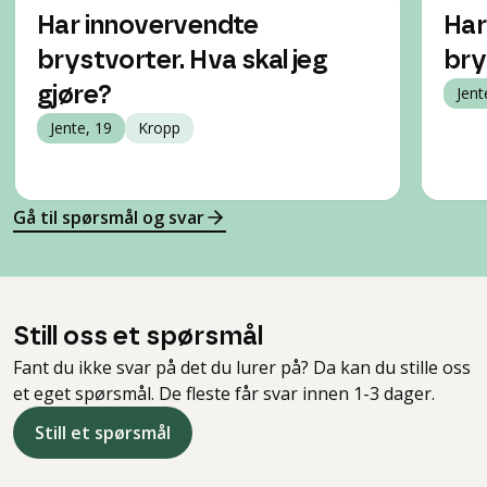
Har innovervendte
Har
brystvorter. Hva skal jeg
bry
gjøre?
Jent
Jente, 19
Kropp
Gå til spørsmål og svar
Still oss et spørsmål
Fant du ikke svar på det du lurer på? Da kan du stille oss
et eget spørsmål. De fleste får svar innen 1-3 dager.
Still et spørsmål