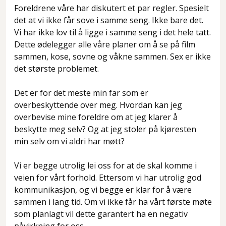
Foreldrene våre har diskutert et par regler. Spesielt
det at vi ikke får sove i samme seng. Ikke bare det.
Vi har ikke lov til å ligge i samme seng i det hele tatt.
Dette ødelegger alle våre planer om å se på film
sammen, kose, sovne og våkne sammen. Sex er ikke
det største problemet.
Det er for det meste min far som er
overbeskyttende over meg. Hvordan kan jeg
overbevise mine foreldre om at jeg klarer å
beskytte meg selv? Og at jeg stoler på kjøresten
min selv om vi aldri har møtt?
Vi er begge utrolig lei oss for at de skal komme i
veien for vårt forhold. Ettersom vi har utrolig god
kommunikasjon, og vi begge er klar for å være
sammen i lang tid. Om vi ikke får ha vårt første møte
som planlagt vil dette garantert ha en negativ