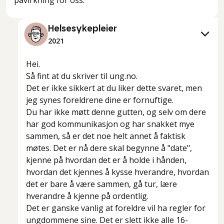
Helsesykepleier
2021
Hei.
Så fint at du skriver til ung.no.
Det er ikke sikkert at du liker dette svaret, men
jeg synes foreldrene dine er fornuftige.
Du har ikke møtt denne gutten, og selv om dere
har god kommunikasjon og har snakket mye
sammen, så er det noe helt annet å faktisk
møtes. Det er nå dere skal begynne å "date",
kjenne på hvordan det er å holde i hånden,
hvordan det kjennes å kysse hverandre, hvordan
det er bare å være sammen, gå tur, lære
hverandre å kjenne på ordentlig.
Det er ganske vanlig at foreldre vil ha regler for
ungdommene sine. Det er slett ikke alle 16-