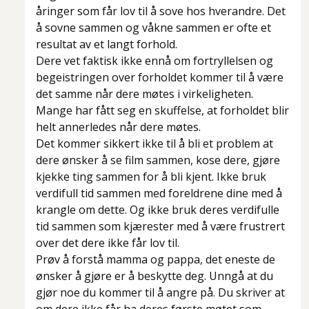
åringer som får lov til å sove hos hverandre. Det
å sovne sammen og våkne sammen er ofte et
resultat av et langt forhold.
Dere vet faktisk ikke ennå om fortryllelsen og
begeistringen over forholdet kommer til å være
det samme når dere møtes i virkeligheten.
Mange har fått seg en skuffelse, at forholdet blir
helt annerledes når dere møtes.
Det kommer sikkert ikke til å bli et problem at
dere ønsker å se film sammen, kose dere, gjøre
kjekke ting sammen for å bli kjent. Ikke bruk
verdifull tid sammen med foreldrene dine med å
krangle om dette. Og ikke bruk deres verdifulle
tid sammen som kjærester med å være frustrert
over det dere ikke får lov til.
Prøv å forstå mamma og pappa, det eneste de
ønsker å gjøre er å beskytte deg. Unngå at du
gjør noe du kommer til å angre på. Du skriver at