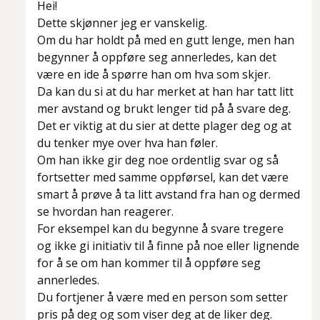
Hei!
Dette skjønner jeg er vanskelig.
Om du har holdt på med en gutt lenge, men han
begynner å oppføre seg annerledes, kan det
være en ide å spørre han om hva som skjer.
Da kan du si at du har merket at han har tatt litt
mer avstand og brukt lenger tid på å svare deg.
Det er viktig at du sier at dette plager deg og at
du tenker mye over hva han føler.
Om han ikke gir deg noe ordentlig svar og så
fortsetter med samme oppførsel, kan det være
smart å prøve å ta litt avstand fra han og dermed
se hvordan han reagerer.
For eksempel kan du begynne å svare tregere
og ikke gi initiativ til å finne på noe eller lignende
for å se om han kommer til å oppføre seg
annerledes.
Du fortjener å være med en person som setter
pris på deg og som viser deg at de liker deg.