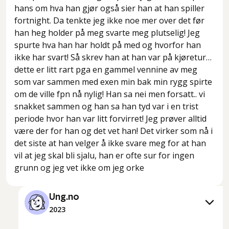
hans om hva han gjør også sier han at han spiller
fortnight. Da tenkte jeg ikke noe mer over det før
han heg holder på meg svarte meg plutselig! Jeg
spurte hva han har holdt på med og hvorfor han
ikke har svart! Så skrev han at han var på kjøretur…
dette er litt rart pga en gammel vennine av meg
som var sammen med exen min bak min rygg spirte
om de ville fpn nå nylig! Han sa nei men forsatt.. vi
snakket sammen og han sa han tyd var i en trist
periode hvor han var litt forvirret! Jeg prøver alltid
være der for han og det vet han! Det virker som nå i
det siste at han velger å ikke svare meg for at han
vil at jeg skal bli sjalu, han er ofte sur for ingen
grunn og jeg vet ikke om jeg orke
Ung.no
2023