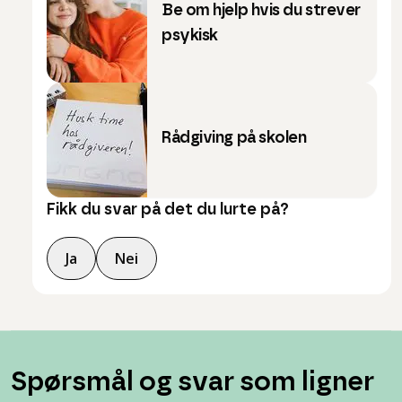
Be om hjelp hvis du strever
psykisk
Rådgiving på skolen
Fikk du svar på det du lurte på?
Ja
Nei
Spørsmål og svar som ligner