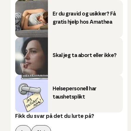
Er du gravid og usikker? Få
gratis hjelp hos Amathea
Skal jeg ta abort eller ikke?
Helsepersonell har
taushetsplikt
Fikk du svar på det du lurte på?