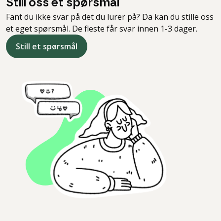
Still oss et spørsmål
Fant du ikke svar på det du lurer på? Da kan du stille oss
et eget spørsmål. De fleste får svar innen 1-3 dager.
Still et spørsmål