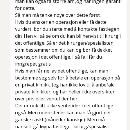
man kan også få større arr ,og har ingen garanti
for dette.
Så man må tenke nøye over dette først.
Hvis du ønsker en operasjon eller få dette
vurdert, bør du starte med å kontakte fastlegen
din. Hen vil så se om du kan bli henvist til kirurg i
det offentlige. Så er det kirurgen/spesialisten
som bestemmer om du kan og bør få dekket
operasjon i det offentlige. I så fall får du
inngrepet gratis.
Hvis man får nei av det offentlige, kan man
bestemme seg selv for å betale en operasjon på
en privat klinikk. Jeg har ikke lov til å anbefale
private klinikker, og har heller ikke oversikten
over pris eller ventetider her.
Det er nok litt ulike ventetider i det offentlige
også. Men noen steder kan man få gjort det
ganske raskt (måneder kanskje). Men må
uansett gå løypa fastlege- kirurg/spesialist -