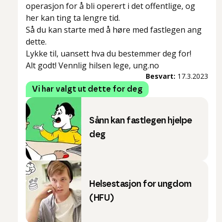
operasjon for å bli operert i det offentlige, og
her kan ting ta lengre tid.
Så du kan starte med å høre med fastlegen ang
dette.
Lykke til, uansett hva du bestemmer deg for!
Alt godt! Vennlig hilsen lege, ung.no
Besvart:
17.3.2023
Vi har valgt ut dette for deg
Sånn kan fastlegen hjelpe
deg
Helsestasjon for ungdom
(HFU)