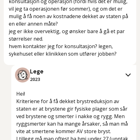
konsultasjon og operasjon (fordi hvis det er mulig,
vil jeg ta operasjonen før sommer), og om det er
mulig å få noen av kostnadene dekket av staten på
en eller annen måte?
jeg er ikke overvektig, og ønsker bare å gå et par
størrelser ned.
hvem kontakter jeg for konsultasjon? legen,
sykehuset eller klinikken som utfører jobben?
Lege
2023
Hei!
Kriteriene for å få dekket brystreduksjon av
staten er at brystene gir fysiske plager som sår
ved brystene og smerter i nakke og rygg. Men
ryggsmerter kan ha mange årsaker, så man må
vite at smertene kommer AV store bryst.
I tillegg må man oftest ha bmi under 27 (unntak