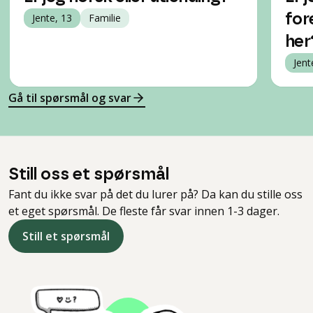
Jente, 13
Familie
for
her
Jent
Gå til spørsmål og svar
Still oss et spørsmål
Fant du ikke svar på det du lurer på? Da kan du stille oss
et eget spørsmål. De fleste får svar innen 1-3 dager.
Still et spørsmål