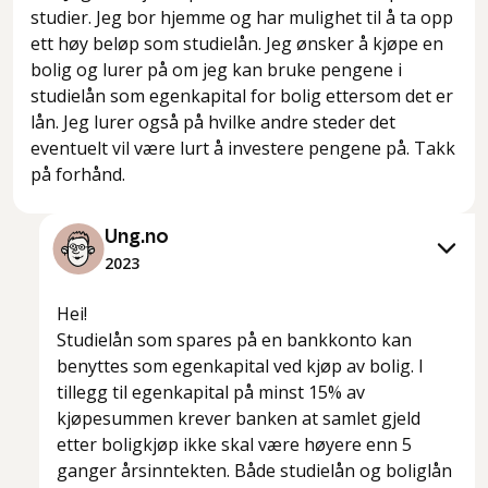
studier. Jeg bor hjemme og har mulighet til å ta opp
ett høy beløp som studielån. Jeg ønsker å kjøpe en
bolig og lurer på om jeg kan bruke pengene i
studielån som egenkapital for bolig ettersom det er
lån. Jeg lurer også på hvilke andre steder det
eventuelt vil være lurt å investere pengene på. Takk
på forhånd.
Ung.no
2023
Hei!
Studielån som spares på en bankkonto kan
benyttes som egenkapital ved kjøp av bolig. I
tillegg til egenkapital på minst 15% av
kjøpesummen krever banken at samlet gjeld
etter boligkjøp ikke skal være høyere enn 5
ganger årsinntekten. Både studielån og boliglån