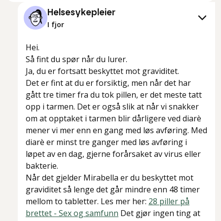
Helsesykepleier
I fjor
Hei.
Så fint du spør når du lurer.
Ja, du er fortsatt beskyttet mot graviditet.
Det er fint at du er forsiktig, men når det har
gått tre timer fra du tok pillen, er det meste tatt
opp i tarmen. Det er også slik at når vi snakker
om at opptaket i tarmen blir dårligere ved diarè
mener vi mer enn en gang med løs avføring. Med
diarè er minst tre ganger med løs avføring i
løpet av en dag, gjerne forårsaket av virus eller
bakterie.
Når det gjelder Mirabella er du beskyttet mot
graviditet så lenge det går mindre enn 48 timer
mellom to tabletter. Les mer her:
28 piller på
brettet - Sex og samfunn
Det gjør ingen ting at