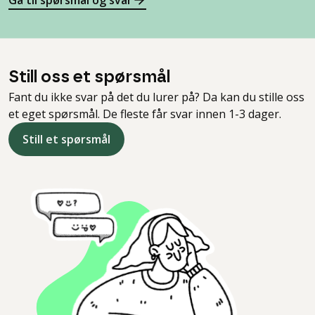
Gå til spørsmål og svar
Still oss et spørsmål
Fant du ikke svar på det du lurer på? Da kan du stille oss
et eget spørsmål. De fleste får svar innen 1-3 dager.
Still et spørsmål