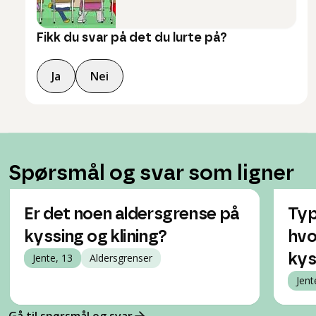
Fikk du svar på det du lurte på?
Ja
Nei
Spørsmål og svar som ligner
Er det noen aldersgrense på
Typ
kyssing og klining?
hvo
Jente, 13
Aldersgrenser
kys
Jent