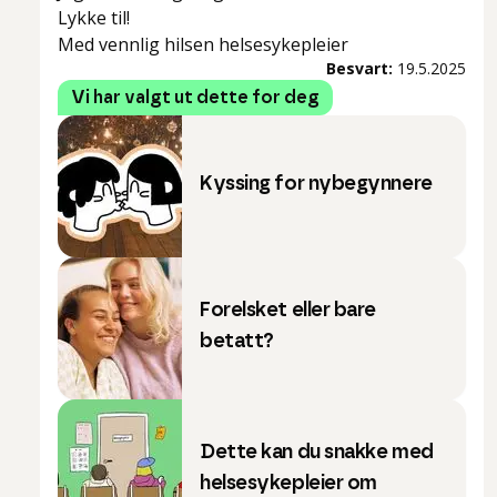
Lykke til!
Med vennlig hilsen helsesykepleier
Besvart:
19.5.2025
Vi har valgt ut dette for deg
Kyssing for nybegynnere
Forelsket eller bare
betatt?
Dette kan du snakke med
helsesykepleier om