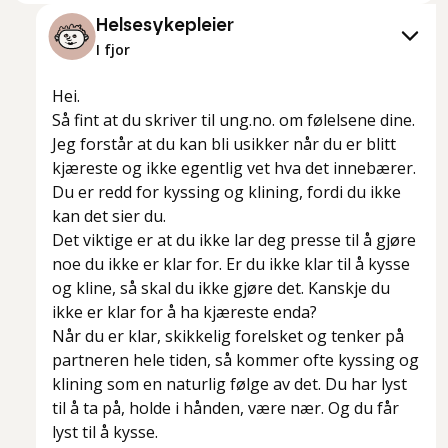
Helsesykepleier
I fjor
Hei.
Så fint at du skriver til ung.no. om følelsene dine.
Jeg forstår at du kan bli usikker når du er blitt
kjæreste og ikke egentlig vet hva det innebærer.
Du er redd for kyssing og klining, fordi du ikke
kan det sier du.
Det viktige er at du ikke lar deg presse til å gjøre
noe du ikke er klar for. Er du ikke klar til å kysse
og kline, så skal du ikke gjøre det. Kanskje du
ikke er klar for å ha kjæreste enda?
Når du er klar, skikkelig forelsket og tenker på
partneren hele tiden, så kommer ofte kyssing og
klining som en naturlig følge av det. Du har lyst
til å ta på, holde i hånden, være nær. Og du får
lyst til å kysse.