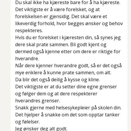
Du skal ikke ha kjæreste bare for å ha kjæreste.
Det viktigste er å være forelsket, og at
forelskelsen er gjensidig. Det skal være et
likeverdig forhold, hvor begges ønsker og behov
respekteres.
Hvis du er forelsket i kjæresten din, så synes jeg
dere skal prate sammen. Bli godt kjent og
dermed også kjenne etter om dere er riktige for
hverandre.
Når dere kjenner hverandre godt, så er det også
mye enklere å kunne prate sammen, om alt.
Da blir det også deilig å kysse og kline.
Det viktigste er at du setter dine egne grenser
og følger dem og at dere respekterer
hverandres grenser.
Snakk gjerne med helsesykepleier på skolen din.
Det hjelper å snakke om det som opptar tanker
og følelser.
Jeg ønsker deg alt godt.