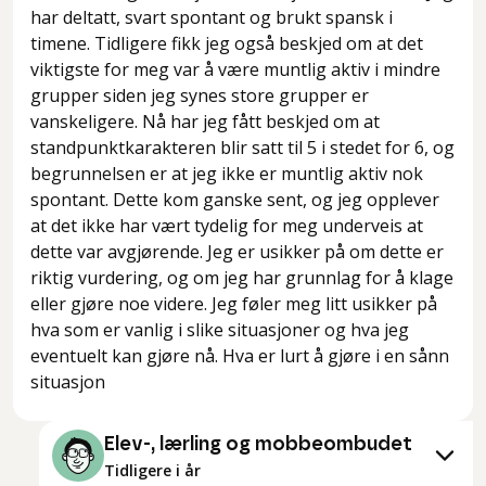
har deltatt, svart spontant og brukt spansk i
timene. Tidligere fikk jeg også beskjed om at det
viktigste for meg var å være muntlig aktiv i mindre
grupper siden jeg synes store grupper er
vanskeligere. Nå har jeg fått beskjed om at
standpunktkarakteren blir satt til 5 i stedet for 6, og
begrunnelsen er at jeg ikke er muntlig aktiv nok
spontant. Dette kom ganske sent, og jeg opplever
at det ikke har vært tydelig for meg underveis at
dette var avgjørende. Jeg er usikker på om dette er
riktig vurdering, og om jeg har grunnlag for å klage
eller gjøre noe videre. Jeg føler meg litt usikker på
hva som er vanlig i slike situasjoner og hva jeg
eventuelt kan gjøre nå. Hva er lurt å gjøre i en sånn
situasjon
Elev-, lærling og mobbeombudet
Tidligere i år