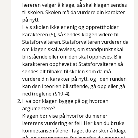
læreren velger å klage, så skal klagen sendes
til skolen. Skolen må da vurdere din karakter
på nytt.
Hvis skolen ikke er enig og opprettholder
karakteren (5), så sendes klagen videre til
Statsforvalteren. Statsforvalteren vurderer da
om klagen skal avvises, om standpunkt skal
bli stående eller om den skal oppheves. Blir
karakteren opphevet at Statsforvalteren så
sendes alt tilbake til skolen som da må
vurdere din karakter på nytt, og i den runden
kan den i teorien bli stående, gå opp eller gå
ned (reglene i §10-4).
Hva bør klagen bygge på og hvordan
argumentere?
Klagen bør vise på hvorfor du mener
lærerens vurdering er feil. Her kan du bruke
kompetansemålene i faget du ønsker å klage