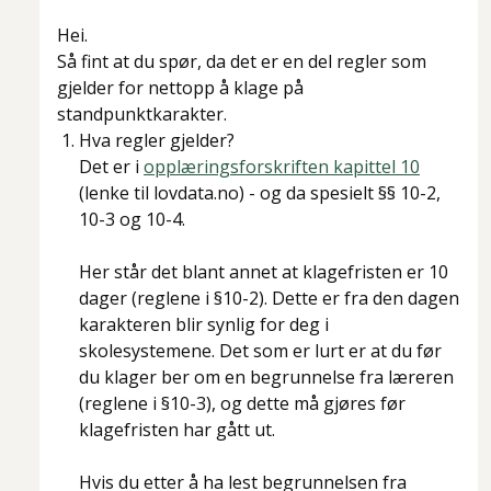
Hei.
Så fint at du spør, da det er en del regler som
gjelder for nettopp å klage på
standpunktkarakter.
Hva regler gjelder?
Det er i
opplæringsforskriften kapittel 10
(lenke til lovdata.no) - og da spesielt §§ 10-2,
10-3 og 10-4.
Her står det blant annet at klagefristen er 10
dager (reglene i §10-2). Dette er fra den dagen
karakteren blir synlig for deg i
skolesystemene. Det som er lurt er at du før
du klager ber om en begrunnelse fra læreren
(reglene i §10-3), og dette må gjøres før
klagefristen har gått ut.
Hvis du etter å ha lest begrunnelsen fra