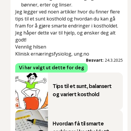
bønner, erter og linser.
Jeg legger ved noen artikler hvor du finner flere
tips til et sunt kosthold og hvordan du kan gå
fram for å gjøre smarte endringer i kostholdet.
Jeg håper dette var til hjelp, og ønsker deg alt
godt!
Vennlig hilsen
Klinisk ernæringsfysiolog, ung.no
Besvart:
24.3.2025
Vi har valgt ut dette for deg
Tips til et sunt, balansert
og variert kosthold
Hvordan få til smarte