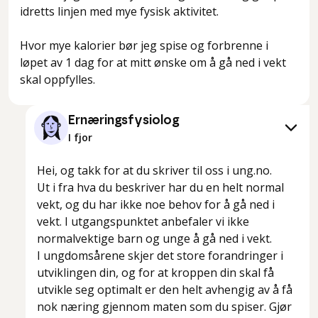
idretts linjen med mye fysisk aktivitet.
Hvor mye kalorier bør jeg spise og forbrenne i
løpet av 1 dag for at mitt ønske om å gå ned i vekt
skal oppfylles.
Ernæringsfysiolog
I fjor
Hei, og takk for at du skriver til oss i ung.no.
Ut i fra hva du beskriver har du en helt normal
vekt, og du har ikke noe behov for å gå ned i
vekt. I utgangspunktet anbefaler vi ikke
normalvektige barn og unge å gå ned i vekt.
I ungdomsårene skjer det store forandringer i
utviklingen din, og for at kroppen din skal få
utvikle seg optimalt er den helt avhengig av å få
nok næring gjennom maten som du spiser. Gjør