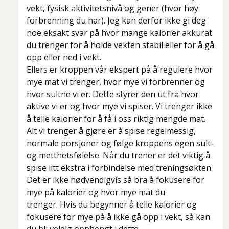
vekt, fysisk aktivitetsnivå og gener (hvor høy
forbrenning du har). Jeg kan derfor ikke gi deg
noe eksakt svar på hvor mange kalorier akkurat
du trenger for å holde vekten stabil eller for å gå
opp eller ned i vekt.
Ellers er kroppen vår ekspert på å regulere hvor
mye mat vi trenger, hvor mye vi forbrenner og
hvor sultne vi er. Dette styrer den ut fra hvor
aktive vi er og hvor mye vi spiser. Vi trenger ikke
å telle kalorier for å få i oss riktig mengde mat.
Alt vi trenger å gjøre er å spise regelmessig,
normale porsjoner og følge kroppens egen sult-
og metthetsfølelse. Når du trener er det viktig å
spise litt ekstra i forbindelse med treningsøkten.
Det er ikke nødvendigvis så bra å fokusere for
mye på kalorier og hvor mye mat du
trenger. Hvis du begynner å telle kalorier og
fokusere for mye på å ikke gå opp i vekt, så kan