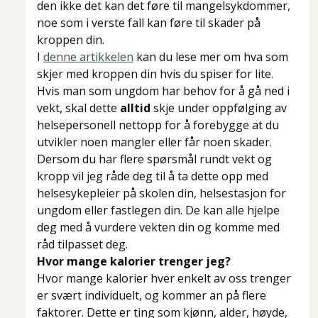
den ikke det kan det føre til mangelsykdommer,
noe som i verste fall kan føre til skader på
kroppen din.
I
denne artikkelen
kan du lese mer om hva som
skjer med kroppen din hvis du spiser for lite.
Hvis man som ungdom har behov for å gå ned i
vekt, skal dette
alltid
skje under oppfølging av
helsepersonell nettopp for å forebygge at du
utvikler noen mangler eller får noen skader.
Dersom du har flere spørsmål rundt vekt og
kropp vil jeg råde deg til å ta dette opp med
helsesykepleier på skolen din, helsestasjon for
ungdom eller fastlegen din. De kan alle hjelpe
deg med å vurdere vekten din og komme med
råd tilpasset deg.
Hvor mange kalorier trenger jeg?
Hvor mange kalorier hver enkelt av oss trenger
er svært individuelt, og kommer an på flere
faktorer. Dette er ting som kjønn, alder, høyde,