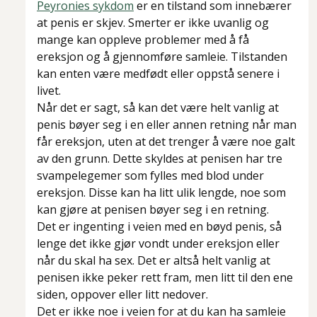
Peyronies sykdom
er en tilstand som innebærer
at penis er skjev. Smerter er ikke uvanlig og
mange kan oppleve problemer med å få
ereksjon og å gjennomføre samleie. Tilstanden
kan enten være medfødt eller oppstå senere i
livet.
Når det er sagt, så kan det være helt vanlig at
penis bøyer seg i en eller annen retning når man
får ereksjon, uten at det trenger å være noe galt
av den grunn. Dette skyldes at penisen har tre
svampelegemer som fylles med blod under
ereksjon. Disse kan ha litt ulik lengde, noe som
kan gjøre at penisen bøyer seg i en retning.
Det er ingenting i veien med en bøyd penis, så
lenge det ikke gjør vondt under ereksjon eller
når du skal ha sex. Det er altså helt vanlig at
penisen ikke peker rett fram, men litt til den ene
siden, oppover eller litt nedover.
Det er ikke noe i veien for at du kan ha samleie