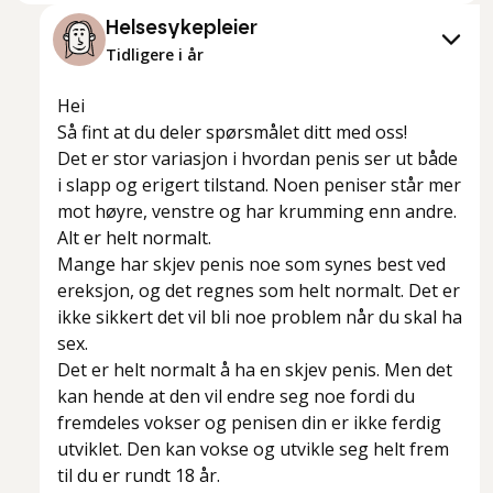
Helsesykepleier
Tidligere i år
Hei
Så fint at du deler spørsmålet ditt med oss!
Det er stor variasjon i hvordan penis ser ut både
i slapp og erigert tilstand. Noen peniser står mer
mot høyre, venstre og har krumming enn andre.
Alt er helt normalt.
Mange har skjev penis noe som synes best ved
ereksjon, og det regnes som helt normalt. Det er
ikke sikkert det vil bli noe problem når du skal ha
sex.
Det er helt normalt å ha en skjev penis. Men det
kan hende at den vil endre seg noe fordi du
fremdeles vokser og penisen din er ikke ferdig
utviklet. Den kan vokse og utvikle seg helt frem
til du er rundt 18 år.