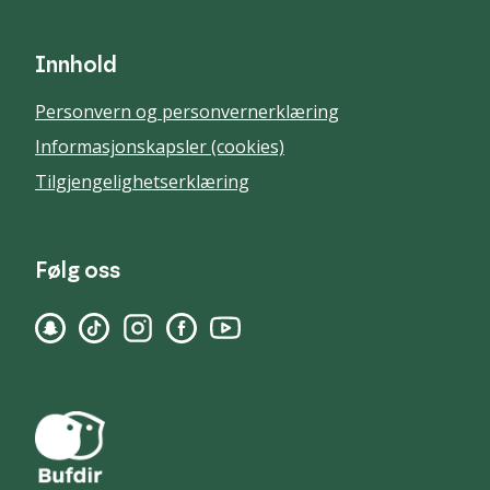
Innhold
Personvern og personvernerklæring
Informasjonskapsler (cookies)
Tilgjengelighetserklæring
Følg oss