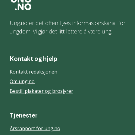
Ung.no er det offentliges informasjonskanal for
ungdom. Vi gjør det litt lettere å være ung.
Kontakt og hjelp
Kontakt redaksjonen
Om ung.no
Bestill plakater og brosjyrer
Tjenester
Årsrapport for ung.no