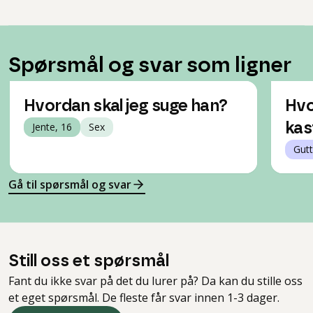
Spørsmål og svar som ligner
Hvordan skal jeg suge han?
Hvo
Jente, 16
Sex
kas
Gutt
Gå til spørsmål og svar
Still oss et spørsmål
Fant du ikke svar på det du lurer på? Da kan du stille oss
et eget spørsmål. De fleste får svar innen 1-3 dager.