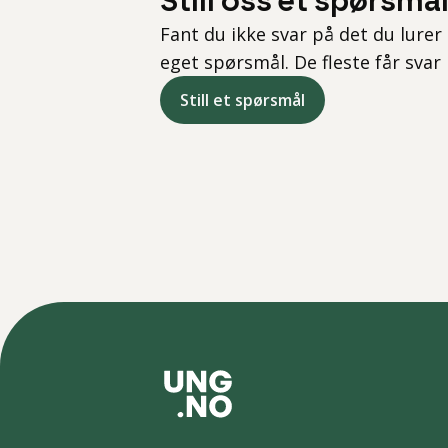
Still oss et spørsmå
Fant du ikke svar på det du lurer 
eget spørsmål. De fleste får svar
Still et spørsmål