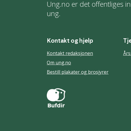
Ung.no er det offentliges in
ung.
Kontakt og hjelp
Tj
Kontakt redaksjonen
Års
Om ung.no
Bestill plakater og brosjyrer