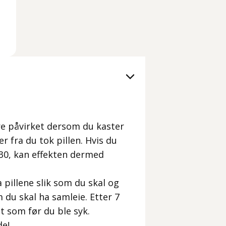
ære påvirket dersom du kaster
r fra du tok pillen. Hvis du
:30, kan effekten dermed
 pillene slik som du skal og
du skal ha samleie. Etter 7
t som før du ble syk.
de!