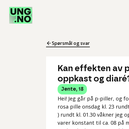
Spørsmål og svar
Kan effekten av p
oppkast og diaré
Jente
,
18
Hei! Jeg går på p-piller, og 
rosa pille onsdag kl. 23 rund
) rundt kl. 01.30 våkner jeg 
varer konstant til ca. 08 på 