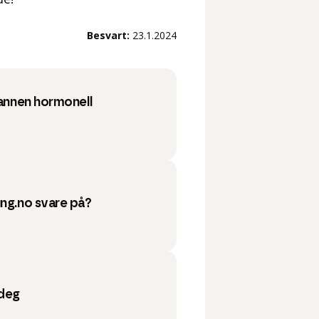
Besvart:
23.1.2024
 annen hormonell
ung.no svare på?
 deg