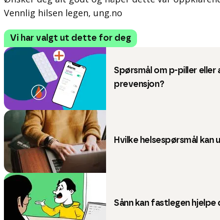
Vennlig hilsen legen, ung.no
Vi har valgt ut dette for deg
Spørsmål om p-piller eller
prevensjon?
Hvilke helsespørsmål kan 
Sånn kan fastlegen hjelpe