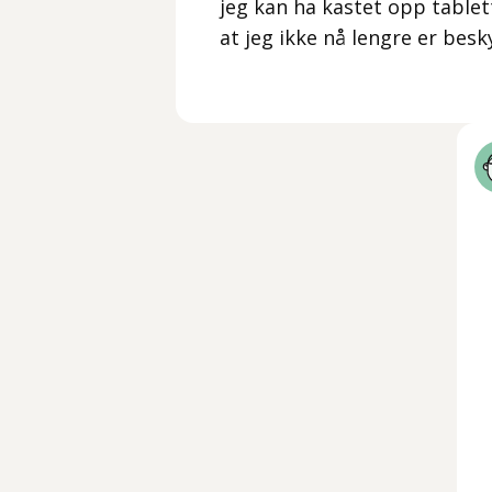
jeg kan ha kastet opp tablett
at jeg ikke nå lengre er besk