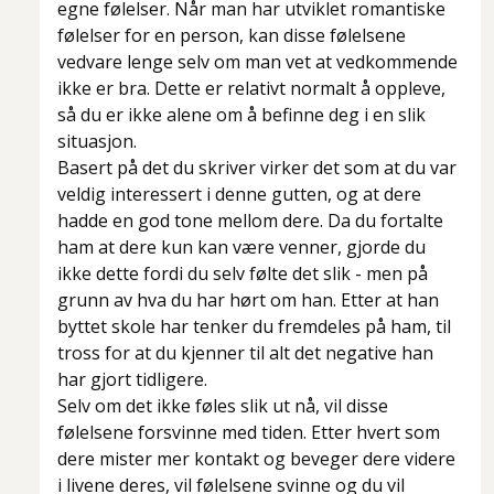
egne følelser. Når man har utviklet romantiske
følelser for en person, kan disse følelsene
vedvare lenge selv om man vet at vedkommende
ikke er bra. Dette er relativt normalt å oppleve,
så du er ikke alene om å befinne deg i en slik
situasjon.
Basert på det du skriver virker det som at du var
veldig interessert i denne gutten, og at dere
hadde en god tone mellom dere. Da du fortalte
ham at dere kun kan være venner, gjorde du
ikke dette fordi du selv følte det slik - men på
grunn av hva du har hørt om han. Etter at han
byttet skole har tenker du fremdeles på ham, til
tross for at du kjenner til alt det negative han
har gjort tidligere.
Selv om det ikke føles slik ut nå, vil disse
følelsene forsvinne med tiden. Etter hvert som
dere mister mer kontakt og beveger dere videre
i livene deres, vil følelsene svinne og du vil