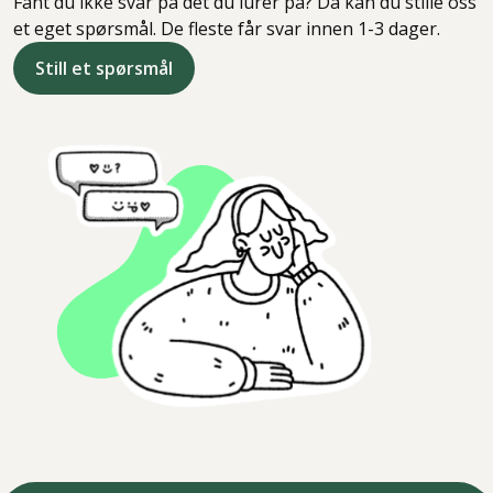
Fant du ikke svar på det du lurer på? Da kan du stille oss
et eget spørsmål. De fleste får svar innen 1-3 dager.
Still et spørsmål