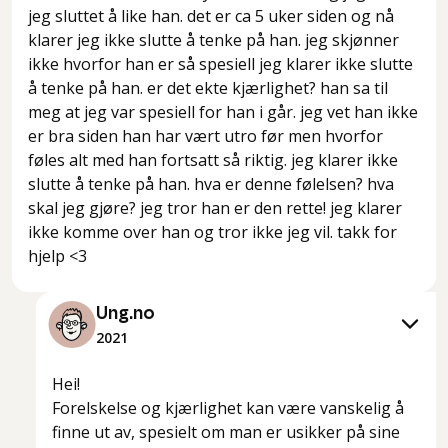
jeg sluttet å like han. det er ca 5 uker siden og nå
klarer jeg ikke slutte å tenke på han. jeg skjønner
ikke hvorfor han er så spesiell jeg klarer ikke slutte
å tenke på han. er det ekte kjærlighet? han sa til
meg at jeg var spesiell for han i går. jeg vet han ikke
er bra siden han har vært utro før men hvorfor
føles alt med han fortsatt så riktig. jeg klarer ikke
slutte å tenke på han. hva er denne følelsen? hva
skal jeg gjøre? jeg tror han er den rette! jeg klarer
ikke komme over han og tror ikke jeg vil. takk for
hjelp <3
Ung.no
2021
Hei!
Forelskelse og kjærlighet kan være vanskelig å
finne ut av, spesielt om man er usikker på sine