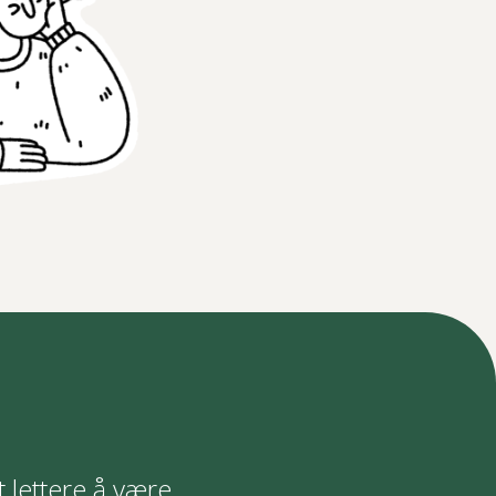
t lettere å være