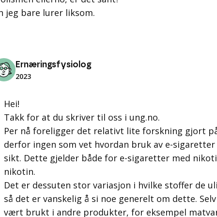
Ernæringsfysiolog
2023
Hei!
Takk for at du skriver til oss i ung.no.
Per nå foreligger det relativt lite forskning gjort 
derfor ingen som vet hvordan bruk av e-sigaretter
sikt. Dette gjelder både for e-sigaretter med nikot
nikotin.
Det er dessuten stor variasjon i hvilke stoffer de 
så det er vanskelig å si noe generelt om dette. Sel
vært brukt i andre produkter, for eksempel matvar