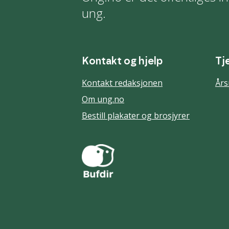
ung.
Kontakt og hjelp
Tj
Kontakt redaksjonen
Års
Om ung.no
Bestill plakater og brosjyrer