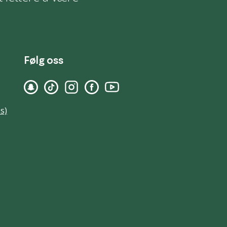
Følg oss
s)