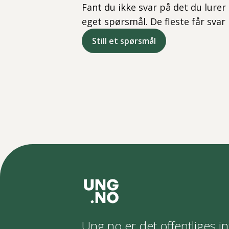
Fant du ikke svar på det du lurer 
eget spørsmål. De fleste får svar
Still et spørsmål
Ung.no er det offentliges in