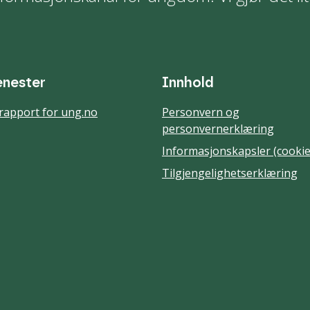
enester
Innhold
rapport for ung.no
Personvern og
personvernerklæring
Informasjonskapsler (cookie
Tilgjengelighetserklæring