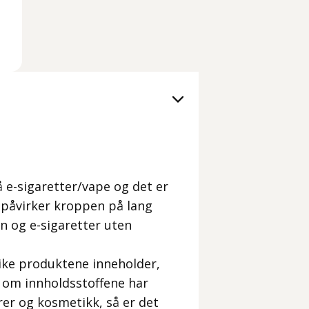
på e-sigaretter/vape og det er
 påvirker kroppen på lang
in og e-sigaretter uten
ulike produktene inneholder,
v om innholdsstoffene har
er og kosmetikk, så er det