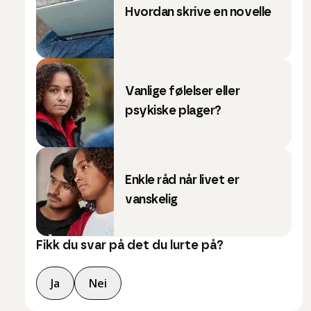
Hvordan skrive en novelle
Vanlige følelser eller
psykiske plager?
Enkle råd når livet er
vanskelig
Fikk du svar på det du lurte på?
Ja
Nei