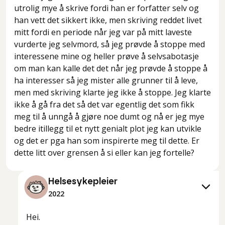
utrolig mye å skrive fordi han er forfatter selv og
han vett det sikkert ikke, men skriving reddet livet
mitt fordi en periode når jeg var på mitt laveste
vurderte jeg selvmord, så jeg prøvde å stoppe med
interessene mine og heller prøve å selvsabotasje
om man kan kalle det det når jeg prøvde å stoppe å
ha interesser så jeg mister alle grunner til å leve,
men med skriving klarte jeg ikke å stoppe. Jeg klarte
ikke å gå fra det så det var egentlig det som fikk
meg til å unngå å gjøre noe dumt og nå er jeg mye
bedre itillegg til et nytt genialt plot jeg kan utvikle
og det er pga han som inspirerte meg til dette. Er
dette litt over grensen å si eller kan jeg fortelle?
Helsesykepleier
2022
Hei.