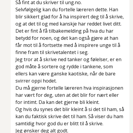
Så fint at du skriver til ung.no.
Selvfølgelig kan du fortelle læreren dette. Han
blir sikkert glad for å ha inspirert deg til å skrive,
og at det til og med kanskje har reddet livet ditt.
Det er fint å få tilbakemelding på hva du har
betydd for noen, og det kan også gjøre at han
får mot til å fortsette med å inspirere unge til å
finne fram til skrivetalentet i seg.
Jeg tror at å skrive ned tanker og følelser, er en
god måte å sortere og rydde i tankene, som
ellers kan være ganske kaotiske, når de bare
svirrer oppi hodet.
Du må gjerne fortelle læreren hva inspirasjonen
har vært for deg, uten at det blir for nært eller
for intimt. Da kan det gjerne bli kleint.
Og hvis du synes det blir kleint å si det til ham, så
kan du faktisk skrive det til ham. Så viser du ham
samtidig hvor god du er blitt til å skrive.
Jeg ønsker deg alt godt.