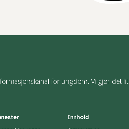
formasjonskanal for ungdom. Vi gjør det lit
enester
Innhold