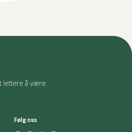
t lettere å være
Følg oss