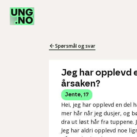
Spørsmål og svar
Jeg har opplevd en
årsaken?
Jente
,
17
Hei, jeg har opplevd en del h
mer hår når jeg dusjer, og b
dra ut løst hår fra tuppene. 
Jeg har aldri opplevd noe lig