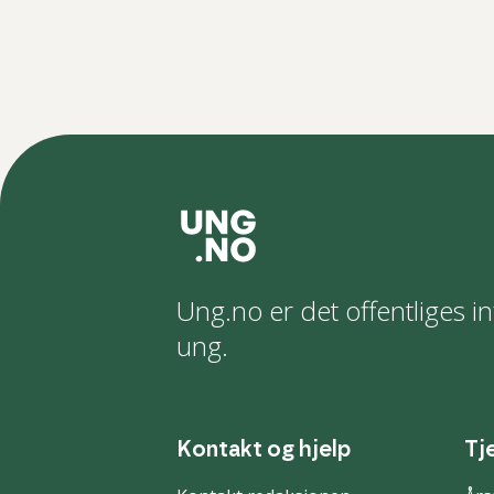
Ung.no er det offentliges in
ung.
Kontakt og hjelp
Tj