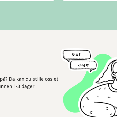
l
på? Da kan du stille oss et
 innen 1-3 dager.