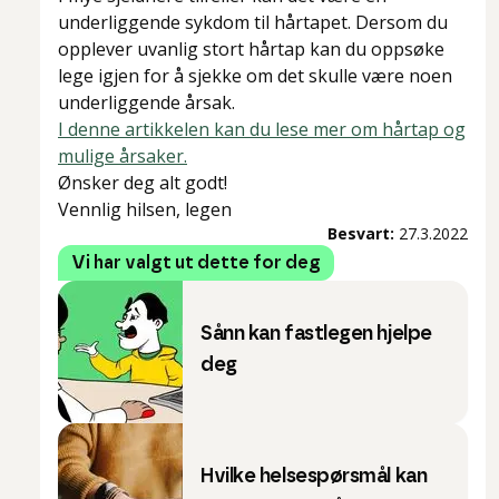
underliggende sykdom til hårtapet. Dersom du
opplever uvanlig stort hårtap kan du oppsøke
lege igjen for å sjekke om det skulle være noen
underliggende årsak.
I denne artikkelen kan du lese mer om hårtap og
mulige årsaker.
Ønsker deg alt godt!
Vennlig hilsen, legen
Besvart:
27.3.2022
Vi har valgt ut dette for deg
Sånn kan fastlegen hjelpe
deg
Hvilke helsespørsmål kan