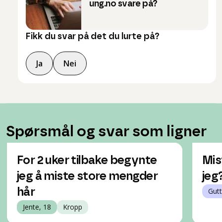
ung.no svare på?
Fikk du svar på det du lurte på?
Ja
Nei
Spørsmål og svar som ligner
For 2 uker tilbake begynte
Mis
jeg å miste store mengder
jeg
hår
Gutt
Jente, 18
Kropp