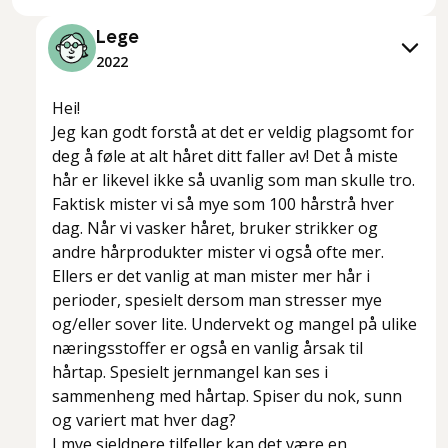
Lege
2022
Hei!
Jeg kan godt forstå at det er veldig plagsomt for
deg å føle at alt håret ditt faller av! Det å miste
hår er likevel ikke så uvanlig som man skulle tro.
Faktisk mister vi så mye som 100 hårstrå hver
dag. Når vi vasker håret, bruker strikker og
andre hårprodukter mister vi også ofte mer.
Ellers er det vanlig at man mister mer hår i
perioder, spesielt dersom man stresser mye
og/eller sover lite. Undervekt og mangel på ulike
næringsstoffer er også en vanlig årsak til
hårtap. Spesielt jernmangel kan ses i
sammenheng med hårtap. Spiser du nok, sunn
og variert mat hver dag?
I mye sjeldnere tilfeller kan det være en