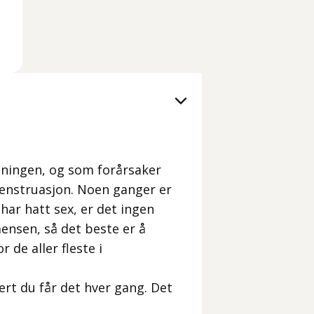
sningen, og som forårsaker
enstruasjon. Noen ganger er
har hatt sex, er det ingen
mensen, så det beste er å
 de aller fleste i
ert du får det hver gang. Det