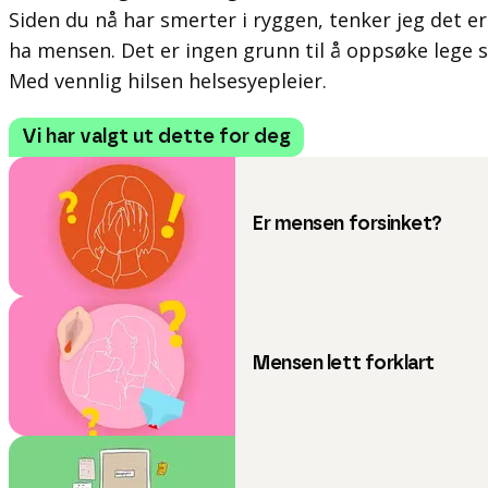
Siden du nå har smerter i ryggen, tenker jeg det er
ha mensen. Det er ingen grunn til å oppsøke lege sl
Med vennlig hilsen helsesyepleier.
Vi har valgt ut dette for deg
Er mensen forsinket?
Mensen lett forklart