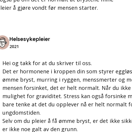
leier å gjøre vondt før mensen starter.
Helsesykepleier
2021
Hei og takk for at du skriver til oss.
Det er hormonene i kroppen din som styrer egglø
ømme bryst, murring i ryggen, menssmerter og m
mensen forsinket, det er helt normalt. Når du ikke 
mulighet for graviditet. Stress kan også forsinke 
bare tenke at det du opplever nå er helt normalt for
ungdomstiden.
Selv om du pleier å få ømme bryst, er det ikke sikk
er ikke noe galt av den grunn.