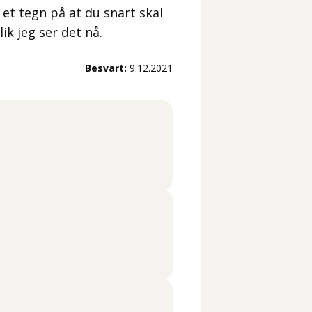
 et tegn på at du snart skal
ik jeg ser det nå.
Besvart:
9.12.2021