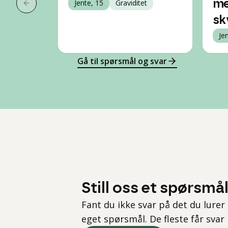
Jente, 15
Graviditet
me
Forrige slide
sk
Je
Gå til spørsmål og svar
Still oss et spørsmå
Fant du ikke svar på det du lurer 
eget spørsmål. De fleste får svar