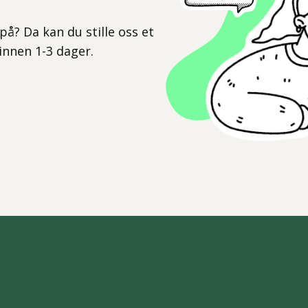
l
på? Da kan du stille oss et
 innen 1-3 dager.