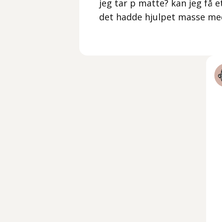
jeg tar p matte? kan jeg få 
det hadde hjulpet masse med