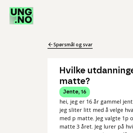
Spørsmål og svar
Hvilke utdanning
matte?
Jente
,
16
hei, jeg er 16 år gammel jen
jeg sliter litt med å velge hva
med p matte. Jeg valgte 1p og
matte 3 året. Jeg lurer på hvi