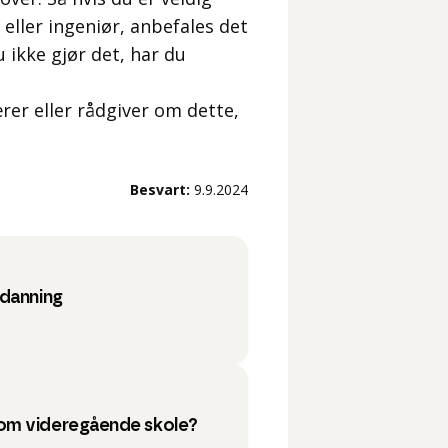
 eller ingeniør, anbefales det
 ikke gjør det, har du
rer eller rådgiver om dette,
Besvart:
9.9.2024
tdanning
om videregående skole?