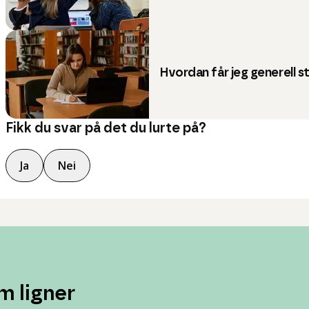
Hvordan får jeg generell
Fikk du svar på det du lurte på?
Ja
Nei
m ligner