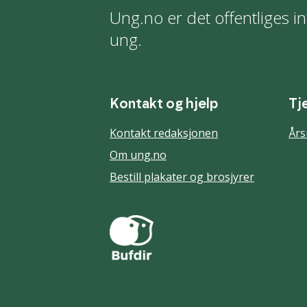
Ung.no er det offentliges in
ung.
Kontakt og hjelp
Tj
Kontakt redaksjonen
Års
Om ung.no
Bestill plakater og brosjyrer