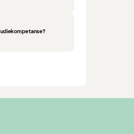
 studiekompetanse?