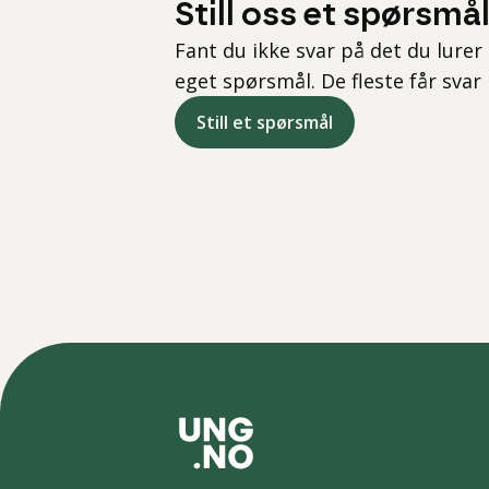
Still oss et spørsmå
Fant du ikke svar på det du lurer 
eget spørsmål. De fleste får svar
Still et spørsmål